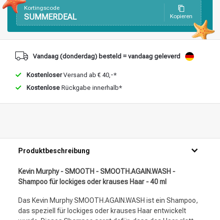
Stylingprodukte
Haarfärbung
Kortingscode
SUMMERDEAL
Kopieren
Vandaag (donderdag) besteld = vandaag geleverd
Kostenloser
Versand ab € 40,-*
Kostenlose
Rückgabe innerhalb*
Produktbeschreibung
Kevin Murphy - SMOOTH - SMOOTH.AGAIN.WASH -
Shampoo für lockiges oder krauses Haar - 40 ml
Das Kevin Murphy SMOOTH.AGAIN.WASH ist ein Shampoo,
das speziell für lockiges oder krauses Haar entwickelt