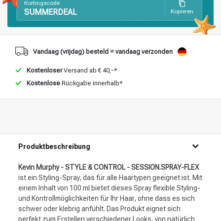
Kortingscode
SUMMERDEAL
Kopieren
Vandaag (vrijdag) besteld = vandaag verzonden
Kostenloser
Versand ab € 40,-*
Kostenlose
Rückgabe innerhalb*
Produktbeschreibung
Kevin Murphy - STYLE & CONTROL - SESSION.SPRAY-FLEX
ist ein Styling-Spray, das für alle Haartypen geeignet ist. Mit
einem Inhalt von 100 ml bietet dieses Spray flexible Styling-
und Kontrollmöglichkeiten für Ihr Haar, ohne dass es sich
schwer oder klebrig anfühlt. Das Produkt eignet sich
perfekt zum Erstellen verschiedener Looks, von natürlich