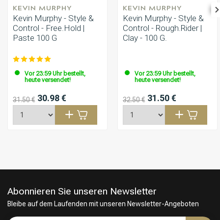
KEVIN MURPHY
KEVIN MURPHY
Kevin Murphy - Style &
Kevin Murphy - Style &
Control - Free.Hold |
Control - Rough.Rider |
Paste 100 G
Clay - 100 G.
Vor 23:59 Uhr bestellt,
Vor 23:59 Uhr bestellt,
heute versendet!
heute versendet!
30.98 €
31.50 €
31.50 €
32.50 €
Abonnieren Sie unseren Newsletter
Bleibe auf dem Laufenden mit unseren Newsletter-Angeboten