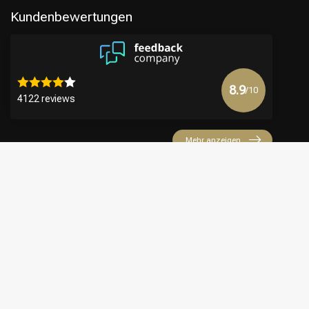
Kundenbewertungen
8.9
/10
4122 reviews
Mehr anzeigen
€