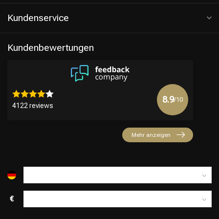
Kundenservice
Kundenbewertungen
8.9
/10
4122 reviews
Mehr anzeigen
€