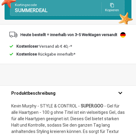
Kortingscode
SUMMERDEAL
Kopieren
Heute bestellt = innerhalb von 3-5 Werktagen versandt
Kostenloser
Versand ab € 40,-*
Kostenlose
Rückgabe innerhalb*
Produktbeschreibung
Kevin Murphy - STYLE & CONTROL -
SUPER.GOO
- Gel für
alle Haartypen - 100 g ohne Titel ist ein vielseitiges Gel, das
für alle Haartypen geeignet ist. Dieses Gel bietet starken
Halt und Kontrolle, sodass Sie den ganzen Tag lang
anhaltendes Styling kreieren können. Es sorgt für Textur