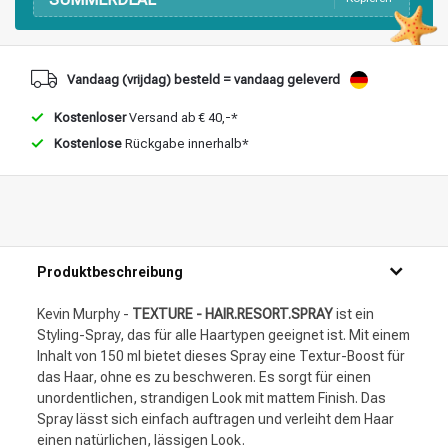
Vandaag (vrijdag) besteld = vandaag geleverd
Kostenloser
Versand ab € 40,-*
Kostenlose
Rückgabe innerhalb*
Produktbeschreibung
Kevin Murphy -
TEXTURE - HAIR.RESORT.SPRAY
ist ein
Styling-Spray, das für alle Haartypen geeignet ist. Mit einem
Inhalt von 150 ml bietet dieses Spray eine Textur-Boost für
das Haar, ohne es zu beschweren. Es sorgt für einen
unordentlichen, strandigen Look mit mattem Finish. Das
Spray lässt sich einfach auftragen und verleiht dem Haar
einen natürlichen, lässigen Look.