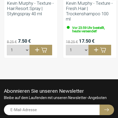
Kevin Murphy - Texture -
Kevin Murphy - Texture -
Hair.Resort.Spray |
Fresh.Hair |
Stylingspray 40 ml
Trockenshampoo 100
ml
Vor 23:59 Uhr bestellt,
Vor 23:59 Uhr bestellt,
heute versendet!
heute versendet!
7.50 €
17.50 €
8.25 €
18.25 €
Abonnieren Sie unseren Newsletter
Bleibe auf dem Laufenden mit unseren Newsletter-Angeboten