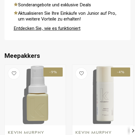
Sonderangebote und exklusive Deals
Aktualisieren Sie Ihre Einkäufe von Junior auf Pro,
um weitere Vorteile zu erhalten!
Umformung
CombiDeals
Entdecken Sie, wie es funktioniert
Meepakkers
-9%
-4%
KEVIN MURPHY
KEVIN MURPHY