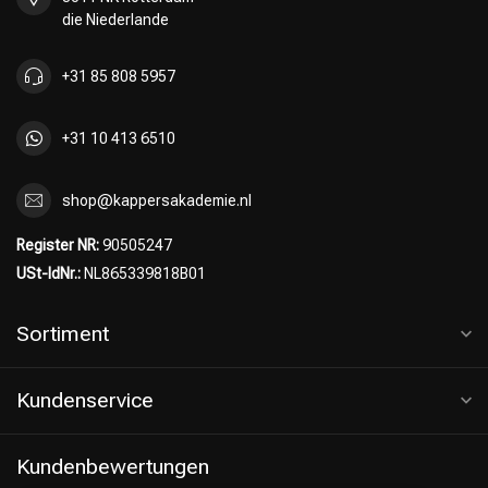
die Niederlande
+31 85 808 5957
+31 10 413 6510
shop@kappersakademie.nl
Register NR:
90505247
USt-IdNr.:
NL865339818B01
Sortiment
Kundenservice
Kundenbewertungen