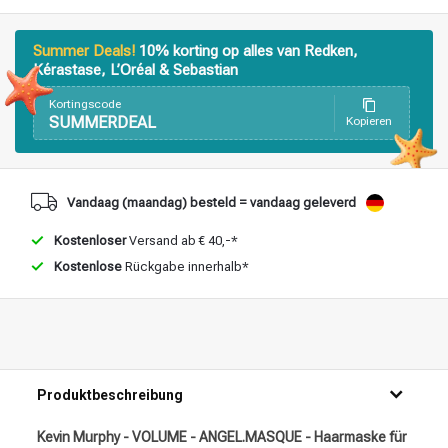
Stylingprodukte
Haarfärbung
Summer Deals!
10% korting op alles van Redken,
Kérastase, L’Oréal & Sebastian
Kortingscode
SUMMERDEAL
Kopieren
Vandaag (maandag) besteld = vandaag geleverd
Kostenloser
Versand ab € 40,-*
Kostenlose
Rückgabe innerhalb*
Produktbeschreibung
Kevin Murphy - VOLUME - ANGEL.MASQUE - Haarmaske für