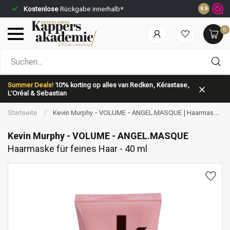
Kostenlose
Rückgabe innerhalb*
Vor 23:59 
8.9
0
Nach welcher Kategorie suchst du?
Summer Deals!
10% korting op alles van Redken, Kérastase,
L’Oréal & Sebastian
Startseite
/
Kevin Murphy - VOLUME - ANGEL.MASQUE | Haarmaske
für feines Haar - 40 ml
Kevin Murphy - VOLUME - ANGEL.MASQUE
Haarmaske für feines Haar - 40 ml
Marken
Haarpflege