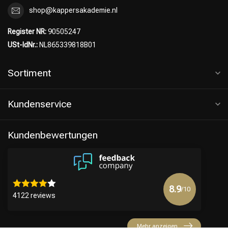
shop@kappersakademie.nl
Register NR:
90505247
USt-IdNr.:
NL865339818B01
Sortiment
Kundenservice
Kundenbewertungen
8.9
/10
4122 reviews
Mehr anzeigen