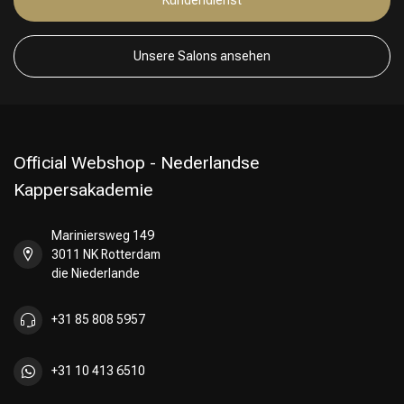
Unsere Salons ansehen
Official Webshop - Nederlandse
Kappersakademie
Mariniersweg 149
3011 NK Rotterdam
die Niederlande
+31 85 808 5957
+31 10 413 6510