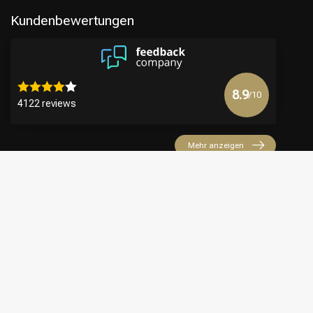
Kundenbewertungen
8.9
/10
4122 reviews
Mehr anzeigen
€