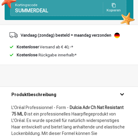
Kortingscode
SUMMERDEAL
Kopieren
Vandaag (zondag) besteld = maandag verzonden
Kostenloser
Versand ab € 40,-*
Kostenlose
Rückgabe innerhalb*
Produktbeschreibung
L'Oréal Professionnel - Form -
Dulcia Adv Ch Nat Resistant
75 ML 0
ist ein professionelles Haarpflegeprodukt von
L'Oréal. Es wurde speziell für natürlich widerspenstiges
Haar entwickelt und bietet lang anhaltende und elastische
Lockenbildung. Mit dieser Formel können Sie