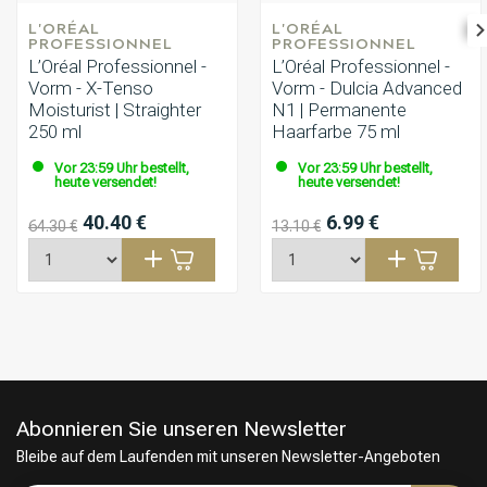
L'ORÉAL 
L'ORÉAL 
PROFESSIONNEL
PROFESSIONNEL
L’Oréal Professionnel -
L’Oréal Professionnel -
Vorm - X-Tenso
Vorm - Dulcia Advanced
Moisturist | Straighter
N1 | Permanente
250 ml
Haarfarbe 75 ml
Vor 23:59 Uhr bestellt,
Vor 23:59 Uhr bestellt,
heute versendet!
heute versendet!
40.40 €
6.99 €
64.30 €
13.10 €
Abonnieren Sie unseren Newsletter
Bleibe auf dem Laufenden mit unseren Newsletter-Angeboten