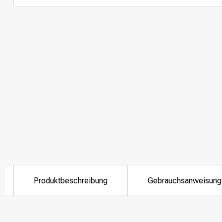
Produktbeschreibung
Gebrauchsanweisung
Nach welcher K