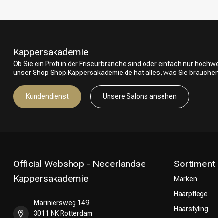
Kappersakademie
Ob Sie ein Profi in der Friseurbranche sind oder einfach nur hoch
unser Shop Shop.Kappersakademie.de hat alles, was Sie brauchen
Kundendienst
Unsere Salons ansehen
Official Webshop - Nederlandse
Sortiment
Kappersakademie
Marken
Haarpflege
Mariniersweg 149
Haarstyling
3011 NK Rotterdam