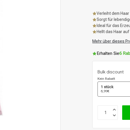
Verleiht dem Haa
Sorgt für lebendi
Ideal für das Erze
Hellt das Haar auf
Mehr über dieses Pr
Erhalten Sie
6 Rab
Bulk discount
Kein Rabatt
1 stück
6,99€