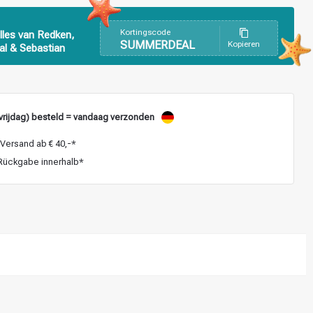
Kortingscode
lles van Redken,
SUMMERDEAL
Kopieren
al & Sebastian
vrijdag) besteld = vandaag verzonden
Versand ab € 40,-*
ückgabe innerhalb*