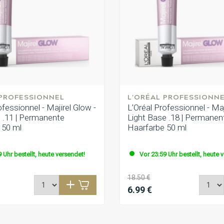
 PROFESSIONNEL
L'ORÉAL PROFESSIONN
ofessionnel - Majirel Glow -
L’Oréal Professionnel - Maj
 .11 | Permanente
Light Base .18 | Permanen
 50 ml
Haarfarbe 50 ml
 Uhr bestellt, heute versendet!
Vor 23:59 Uhr bestellt, heute 
18.50 €
6.99 €