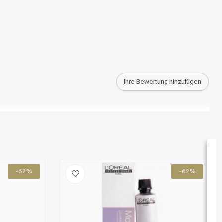
Ihre Bewertung hinzufügen
-62%
-62%