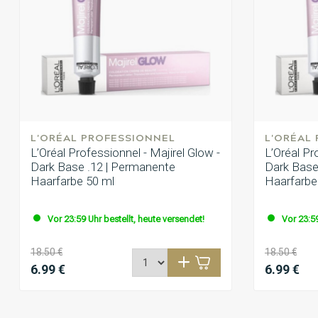
L'ORÉAL PROFESSIONNEL
L'ORÉAL
L’Oréal Professionnel - Majirel Glow -
L’Oréal Pr
Dark Base .12 | Permanente
Dark Base
Haarfarbe 50 ml
Haarfarbe
Vor 23:59 Uhr bestellt, heute versendet!
Vor 23:59
18.50 €
18.50 €
6.99 €
6.99 €