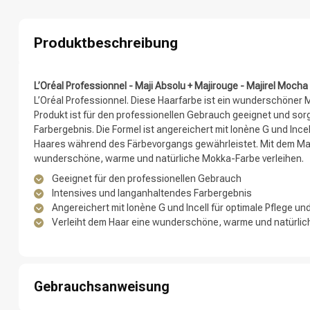
Nach welcher K
Produktbeschreibung
L’Oréal Professionnel - Maji Absolu + Majirouge - Majirel Mocha
L’Oréal Professionnel. Diese Haarfarbe ist ein wunderschöner
Produkt ist für den professionellen Gebrauch geeignet und sorg
Farbergebnis. Die Formel ist angereichert mit Ionène G und Ince
Haares während des Färbevorgangs gewährleistet. Mit dem Maj
wunderschöne, warme und natürliche Mokka-Farbe verleihen.
Geeignet für den professionellen Gebrauch
Marken
Intensives und langanhaltendes Farbergebnis
Angereichert mit Ionène G und Incell für optimale Pflege u
Verleiht dem Haar eine wunderschöne, warme und natürli
Gebrauchsanweisung