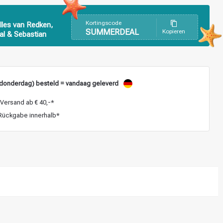
Kortingscode
lles van Redken,
SUMMERDEAL
Kopieren
al & Sebastian
donderdag) besteld = vandaag geleverd
Versand ab € 40,-*
ückgabe innerhalb*