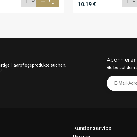
10.19 €
Abonnieren
wertige Haarpflegeprodukte suchen,
Bleibe auf dem
!
Kundenservice