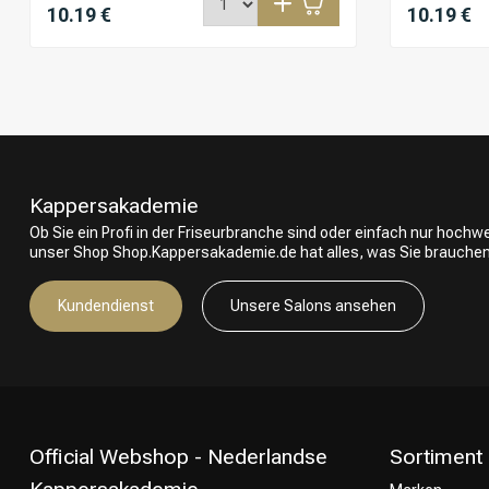
10.19 €
10.19 €
Kappersakademie
Ob Sie ein Profi in der Friseurbranche sind oder einfach nur hoch
unser Shop Shop.Kappersakademie.de hat alles, was Sie brauchen
Kundendienst
Unsere Salons ansehen
Official Webshop - Nederlandse
Sortiment