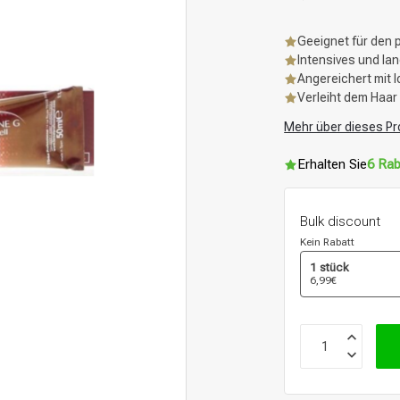
Geeignet für den 
Intensives und la
Angereichert mit I
Verleiht dem Haa
Mehr über dieses Pr
Erhalten Sie
6 Rab
Bulk discount
Kein Rabatt
1 stück
6,99€