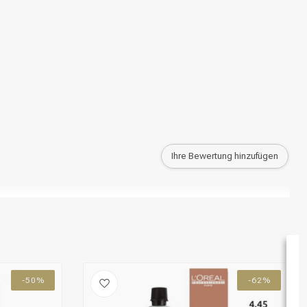
Ihre Bewertung hinzufügen
-50%
-62%