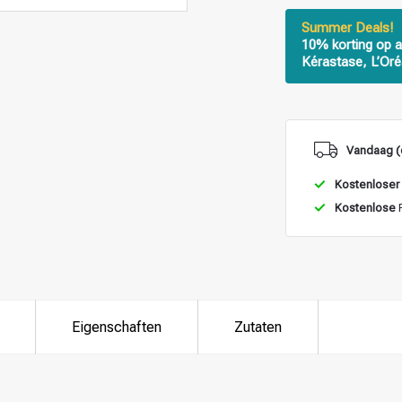
Summer Deals!
10% korting op a
Kérastase, L’Oré
Vandaag (
Kostenloser
Kostenlose
R
Eigenschaften
Zutaten