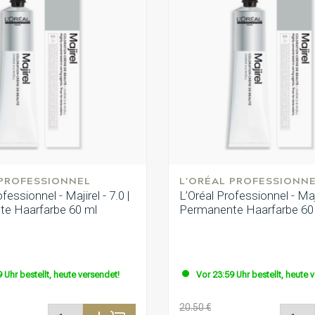
 PROFESSIONNEL
L'ORÉAL PROFESSIONN
fessionnel - Majirel - 7.0 |
L’Oréal Professionnel - Majir
e Haarfarbe 60 ml
Permanente Haarfarbe 60
 Uhr bestellt, heute versendet!
Vor 23:59 Uhr bestellt, heute 
20.50 €