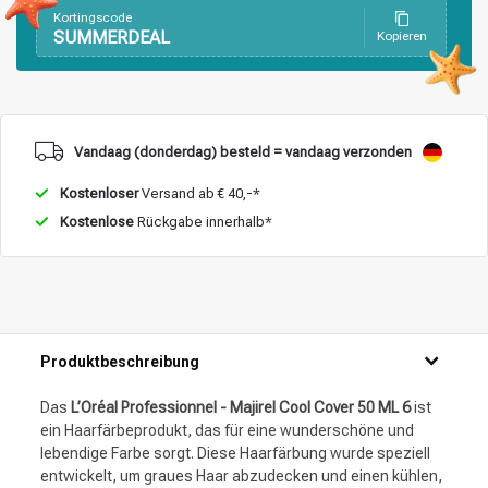
Kortingscode
SUMMERDEAL
Kopieren
Vandaag (donderdag) besteld = vandaag verzonden
Kostenloser
Versand ab € 40,-*
Kostenlose
Rückgabe innerhalb*
Produktbeschreibung
Das
L’Oréal Professionnel - Majirel Cool Cover 50 ML 6
ist
ein Haarfärbeprodukt, das für eine wunderschöne und
lebendige Farbe sorgt. Diese Haarfärbung wurde speziell
entwickelt, um graues Haar abzudecken und einen kühlen,