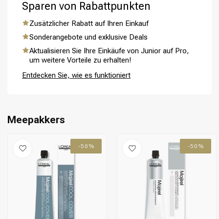
Sparen von Rabattpunkten
Zusätzlicher Rabatt auf Ihren Einkauf
Sonderangebote und exklusive Deals
Aktualisieren Sie Ihre Einkäufe von Junior auf Pro,
Umformung
CombiDeals
um weitere Vorteile zu erhalten!
Entdecken Sie, wie es funktioniert
Meepakkers
-50%
-50%