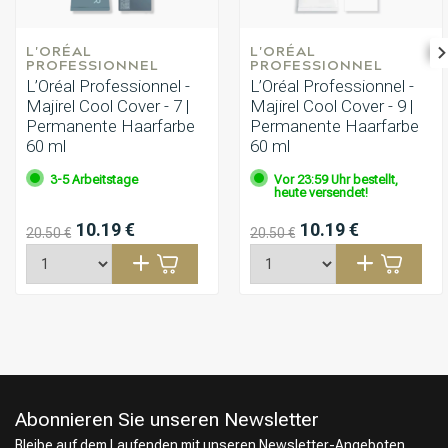
L'ORÉAL 
L'ORÉAL 
PROFESSIONNEL
PROFESSIONNEL
L’Oréal Professionnel -
L’Oréal Professionnel -
Majirel Cool Cover - 7 |
Majirel Cool Cover - 9 |
Permanente Haarfarbe
Permanente Haarfarbe
60 ml
60 ml
3-5 Arbeitstage
Vor 23:59 Uhr bestellt,
heute versendet!
10.19 €
10.19 €
20.50 €
20.50 €
Abonnieren Sie unseren Newsletter
Bleibe auf dem Laufenden mit unseren Newsletter-Angeboten