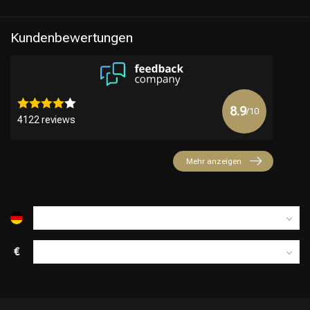
Kundenbewertungen
8.9
/10
4122 reviews
Mehr anzeigen
€