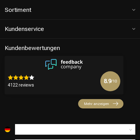
Sortiment
Kundenservice
Kundenbewertungen
8.9
/10
4122 reviews
Mehr anzeigen