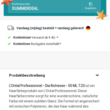
Stylingprodukte
Haarfärbung
Kortingscode
SUMMERDEAL
Kopieren
Vandaag (vrijdag) besteld = vandaag geleverd
Kostenloser
Versand ab € 40,-*
Kostenlose
Rückgabe innerhalb*
Produktbeschreibung
L’Oréal Professionnel - Dia Richesse - 50 ML 7.23
ist ein
Haarfärbeprodukt von L’Oréal Professionnel. Diese
Haarfärbecreme sorgt für eine wunderschöne, natürliche
Farbe mit einem subtilen Glanz. Die Formel ist angereichert
mit ionischen Polymeren, die das Haar während des