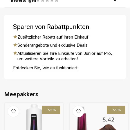
Bewertungen
Wasser aus.
Schritt 5: Stylen und pflegen Sie das Haar nach Belieben.
Sparen von Rabattpunkten
Zusätzlicher Rabatt auf Ihren Einkauf
Umformung
CombiDeals
Sonderangebote und exklusive Deals
Aktualisieren Sie Ihre Einkäufe von Junior auf Pro,
um weitere Vorteile zu erhalten!
Entdecken Sie, wie es funktioniert
Meepakkers
-52%
-59%