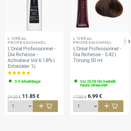
L'ORÉAL 
L'ORÉAL 
PROFESSIONNEL
PROFESSIONNEL
L’Oréal Professionnel -
L’Oréal Professionnel -
Dia Richesse -
Dia Richesse - 5.42 |
Activateur Vol 6 1,8% |
Tönung 50 ml
Entwickler 1L
3-5 Arbeitstage
Vor 23:59 Uhr bestellt,
heute versendet!
11.85 €
6.99 €
24.50 €
17.00 €