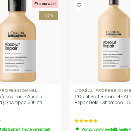
Friseurwahl
-35%
 PROFESSIONNEL
L'ORÉAL PROFESSIONN
ofessionnel - Absolut
L’Oréal Professionnel - Ab
ld | Shampoo 300 ml
Repair Gold | Shampoo 15
 Uhr bestellt, heute versendet!
Vor 23:59 Uhr bestellt, heute 