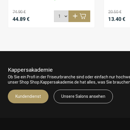
74.90 €
20.50 €
44.89 €
13.40 €
Kappersakademie
Ob Sie ein Profi in der Friseurbranche sind oder einfach nur hoch
unser Shop Shop.Kappersakademie.de hat alles, was Sie brauchen
Kundendienst
Unsere Salons ansehen