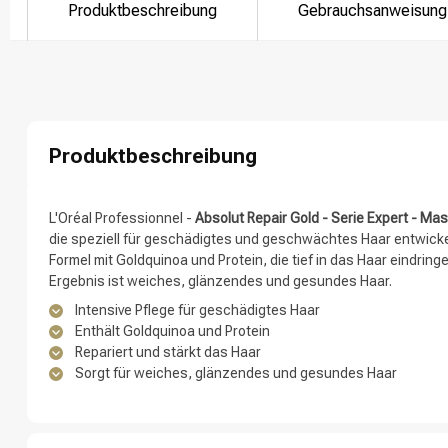
Produktbeschreibung
Gebrauchsanweisung
Nach welcher K
Produktbeschreibung
L'Oréal Professionnel -
Absolut Repair Gold - Serie Expert - M
die speziell für geschädigtes und geschwächtes Haar entwickel
Formel mit Goldquinoa und Protein, die tief in das Haar eindrin
Ergebnis ist weiches, glänzendes und gesundes Haar.
Marken
Intensive Pflege für geschädigtes Haar
Enthält Goldquinoa und Protein
Repariert und stärkt das Haar
Sorgt für weiches, glänzendes und gesundes Haar