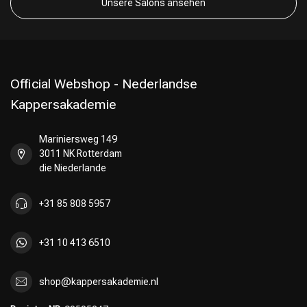
Unsere Salons ansehen
Official Webshop - Nederlandse
Kappersakademie
Mariniersweg 149
3011 NK Rotterdam
die Niederlande
+31 85 808 5957
+31 10 413 6510
shop@kappersakademie.nl