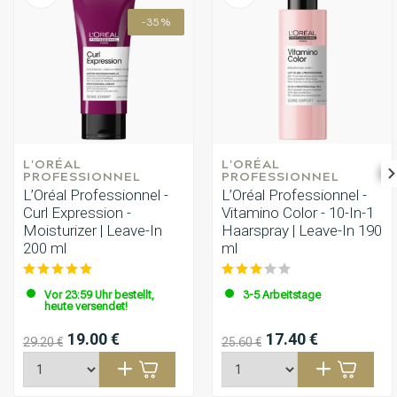
-35%
L'ORÉAL 
L'ORÉAL 
PROFESSIONNEL
PROFESSIONNEL
L’Oréal Professionnel -
L’Oréal Professionnel -
Curl Expression -
Vitamino Color - 10-In-1
Moisturizer | Leave-In
Haarspray | Leave-In 190
200 ml
ml
Vor 23:59 Uhr bestellt,
3-5 Arbeitstage
heute versendet!
19.00 €
17.40 €
29.20 €
25.60 €