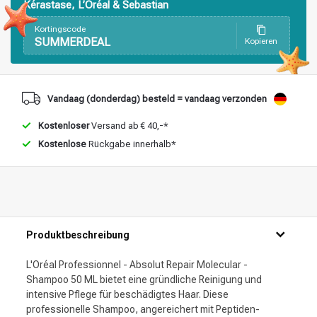
Kérastase, L’Oréal & Sebastian
Stylingprodukte
Haarfärbung
Kortingscode
SUMMERDEAL
Kopieren
Vandaag (donderdag) besteld = vandaag verzonden
Kostenloser
Versand ab € 40,-*
Kostenlose
Rückgabe innerhalb*
Produktbeschreibung
L'Oréal Professionnel - Absolut Repair Molecular -
Shampoo 50 ML bietet eine gründliche Reinigung und
intensive Pflege für beschädigtes Haar. Diese
professionelle Shampoo, angereichert mit Peptiden-