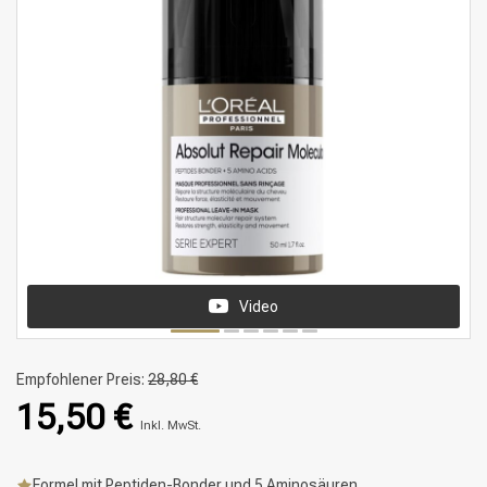
Video
Empfohlener Preis:
28,80 €
15,50 €
Inkl. MwSt.
Formel mit Peptiden-Bonder und 5 Aminosäuren