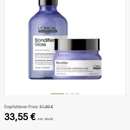
Empfohlener Preis:
51,80 €
33,55 €
Inkl. MwSt.