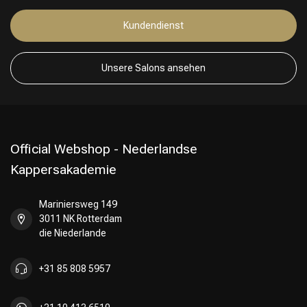
Kundendienst
Friseurwahl
Unsere Salons ansehen
Official Webshop - Nederlandse
Kappersakademie
Mariniersweg 149
3011 NK Rotterdam
die Niederlande
+31 85 808 5957