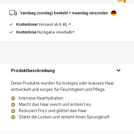
Stylingprodukte
Haarfärbung
Vandaag (zondag) besteld = maandag verzonden
Kostenloser
Versand ab € 40,-*
Kostenlose
Rückgabe innerhalb*
Produktbeschreibung
Diese Produkte wurden für lockiges oder krauses Haar
entwickelt und sorgen für Feuchtigkeit und Pflege.
Intensive Haarhydration
Macht das Haar weich und entwirrt es
Reduziert Frizz und glättet das Haar
Stärkt die Locken und verleiht ihnen Sprungkraft