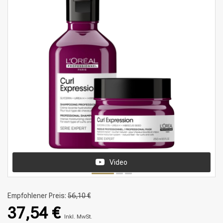
Video
Empfohlener Preis:
56,10 €
37,54 €
Inkl. MwSt.