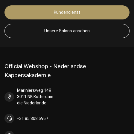
Kundendienst
Unsere Salons ansehen
Official Webshop - Nederlandse
Kappersakademie
Mariniersweg 149
3011 NK Rotterdam
die Niederlande
Friseurwahl
+31 85 808 5957