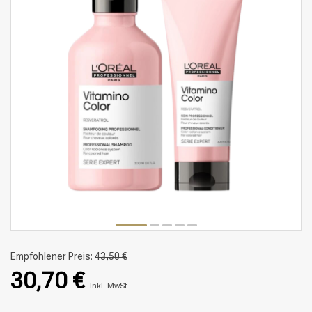
Empfohlener Preis:
43,50 €
30,70 €
Inkl. MwSt.