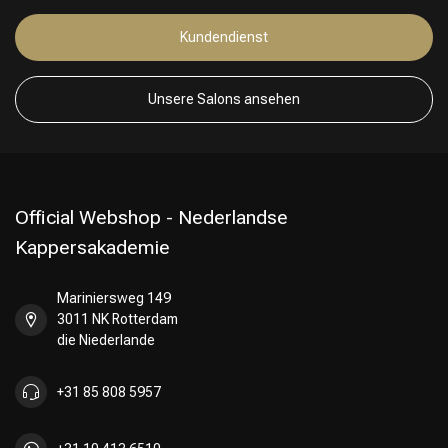
Kundendienst
Friseurwahl
Unsere Salons ansehen
Official Webshop - Nederlandse
Kappersakademie
Mariniersweg 149
3011 NK Rotterdam
die Niederlande
+31 85 808 5957