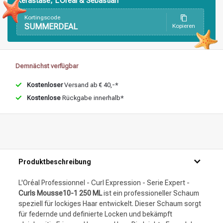
Kérastase, L’Oréal & Sebastian
Stylingprodukte
Haarfärbung
Kortingscode
SUMMERDEAL
Kopieren
Demnächst verfügbar
Kostenloser
Versand ab € 40,-*
Kostenlose
Rückgabe innerhalb*
Produktbeschreibung
L'Oréal Professionnel - Curl Expression - Serie Expert -
Curls Mousse10-1 250 ML
ist ein professioneller Schaum
speziell für lockiges Haar entwickelt. Dieser Schaum sorgt
für federnde und definierte Locken und bekämpft