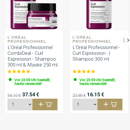
L'ORÉAL 
L'ORÉAL 
PROFESSIONNEL
PROFESSIONNEL
L’Oréal Professionnel
L’Oréal Professionnel -
CombiDeal - Curl
Curl Expression - |
Expression - Shampoo
Shampoo 300 ml
300 ml & Maske 250 ml
Vor 23:59 Uhr bestellt,
Vor 23:59 Uhr bestellt,
heute versendet!
heute versendet!
37.54 €
16.15 €
56.10 €
23.90 €