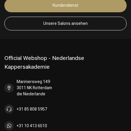
Kundendienst
Unsere Salons ansehen
Official Webshop - Nederlandse
Kappersakademie
Mariniersweg 149
3011 NK Rotterdam
die Niederlande
+31 85 808 5957
+31 10 413 6510