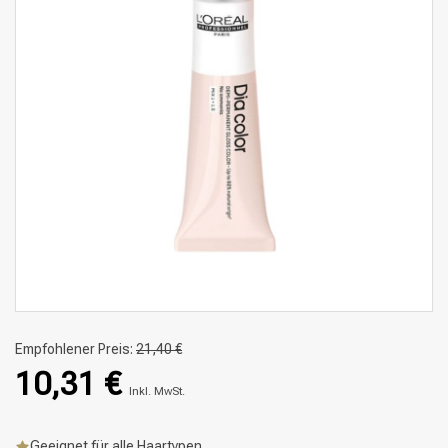
Empfohlener Preis:
21,40 €
10,31 €
Inkl. MwSt.
Geeignet für alle Haartypen