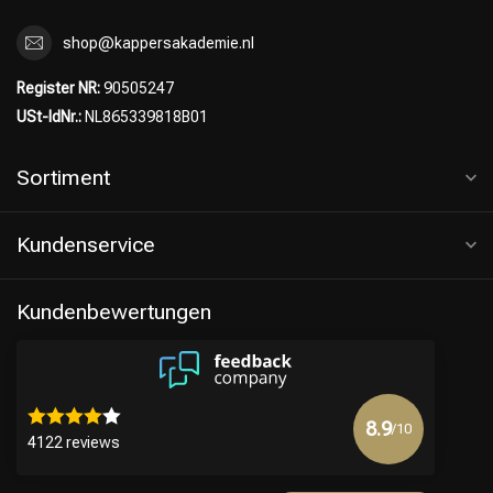
shop@kappersakademie.nl
Register NR:
90505247
USt-IdNr.:
NL865339818B01
Sortiment
Kundenservice
Kundenbewertungen
8.9
/10
4122 reviews