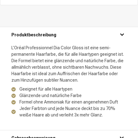
Produktbeschreibung
L’Oréal Professionnel Dia Color Gloss ist eine semi-
permanente Haarfarbe, die für alle Haartypen geeignet ist.
Die Formel bietet eine glänzende und natürliche Farbe, die
allmählich verblasst, ohne sichtbaren Nachwuchs. Diese
Haarfarbe ist ideal zum Auffrischen der Haarfarbe oder
zum Hinzufügen subtiler Nuancen.
Geeignet für alle Haartypen
Glänzende und natürliche Farbe
Formel ohne Ammoniak für einen angenehmen Duft
Jeder Farbton und jede Nuance deckt bis zu 70%
weiße Haare ab und verleiht 3x mehr Glanz.