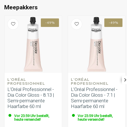
Meepakkers
-49%
-49%
L'ORÉAL 
L'ORÉAL 
PROFESSIONNEL
PROFESSIONNEL
L’Oréal Professionnel -
L’Oréal Professionnel -
Dia Color Gloss - 8.13 |
Dia Color Gloss - 7.1 |
Semi-permanente
Semi-permanente
Haarfarbe 60 ml
Haarfarbe 60 ml
Vor 23:59 Uhr bestellt,
Vor 23:59 Uhr bestellt,
heute versendet!
heute versendet!