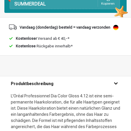
SUMMERDEAL
Kopieren
Vandaag (donderdag) besteld = vandaag verzonden
Kostenloser
Versand ab € 40,-*
Kostenlose
Rückgabe innerhalb*
Produktbeschreibung
L'Oréal Professionnel Dia Color Gloss 4.12 ist eine semi-
permanente Haarkoloration, die für alle Haartypen geeignet
ist. Diese Haarkoloration bietet einen natürlichen Glanz und
ein langanhaltendes Farbergebnis, ohne das Haar zu
schädigen. Die Formel ist mit pflegenden Inhaltsstoffen
angereichert, die das Haar während des Färbeprozesses