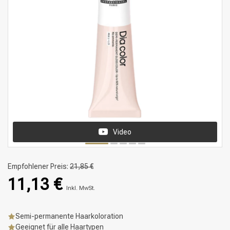
Video
Empfohlener Preis:
21,85 €
11,13 €
Inkl. MwSt.
Semi-permanente Haarkoloration
Geeignet für alle Haartypen