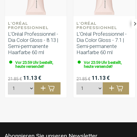
L'ORÉAL 
L'ORÉAL 
PROFESSIONNEL
PROFESSIONNEL
L’Oréal Professionnel -
L’Oréal Professionnel -
Dia Color Gloss - 8.13 |
Dia Color Gloss - 7.1 |
Semi-permanente
Semi-permanente
Haarfarbe 60 ml
Haarfarbe 60 ml
Vor 23:59 Uhr bestellt,
Vor 23:59 Uhr bestellt,
heute versendet!
heute versendet!
11.13 €
11.13 €
21.85 €
21.85 €
Abonnieren Sie unseren Newsletter