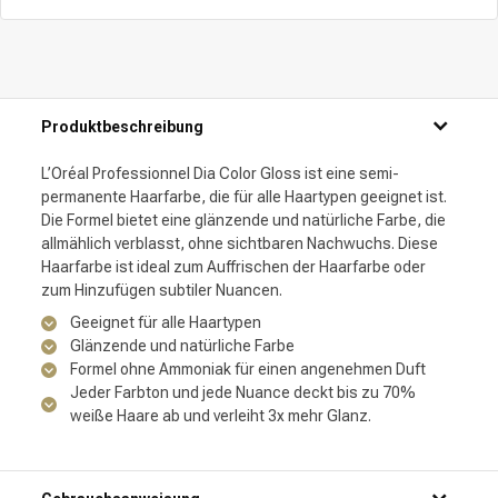
Produktbeschreibung
L’Oréal Professionnel Dia Color Gloss ist eine semi-
permanente Haarfarbe, die für alle Haartypen geeignet ist.
Die Formel bietet eine glänzende und natürliche Farbe, die
allmählich verblasst, ohne sichtbaren Nachwuchs. Diese
Haarfarbe ist ideal zum Auffrischen der Haarfarbe oder
zum Hinzufügen subtiler Nuancen.
Geeignet für alle Haartypen
Glänzende und natürliche Farbe
Formel ohne Ammoniak für einen angenehmen Duft
Jeder Farbton und jede Nuance deckt bis zu 70%
weiße Haare ab und verleiht 3x mehr Glanz.