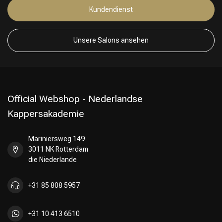
Kundendienst
Unsere Salons ansehen
Official Webshop - Nederlandse
Kappersakademie
Mariniersweg 149
3011 NK Rotterdam
die Niederlande
+31 85 808 5957
+31 10 413 6510