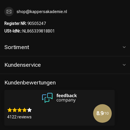
shop@kappersakademie.nl
Register NR:
90505247
USt-IdNr.:
NL865339818B01
Sortiment
Kundenservice
Kundenbewertungen
8.9
/10
4122 reviews