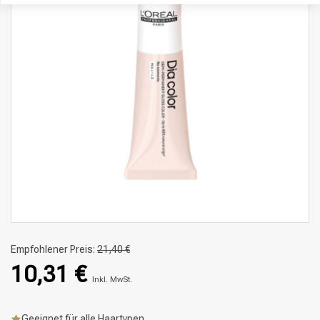
Empfohlener Preis:
21,40 €
10,31 €
Inkl. MwSt.
Geeignet für alle Haartypen