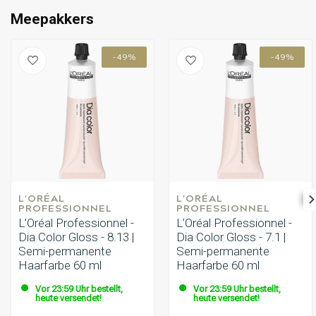
Meepakkers
-49%
-49%
L'ORÉAL 
L'ORÉAL 
PROFESSIONNEL
PROFESSIONNEL
L’Oréal Professionnel -
L’Oréal Professionnel -
Dia Color Gloss - 8.13 |
Dia Color Gloss - 7.1 |
Semi-permanente
Semi-permanente
Haarfarbe 60 ml
Haarfarbe 60 ml
Vor 23:59 Uhr bestellt,
Vor 23:59 Uhr bestellt,
heute versendet!
heute versendet!