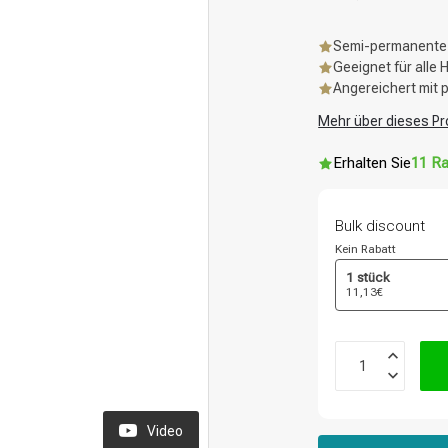
Semi-permanente 
Geeignet für alle 
Angereichert mit 
Mehr über dieses Pr
Erhalten Sie
11 Ra
Bulk discount
Kein Rabatt
1 stück
11,13€
Video