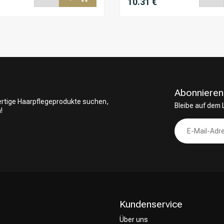
10.31 €
Abonnieren
wertige Haarpflegeprodukte suchen,
Bleibe auf dem
!
Kundenservice
Über uns