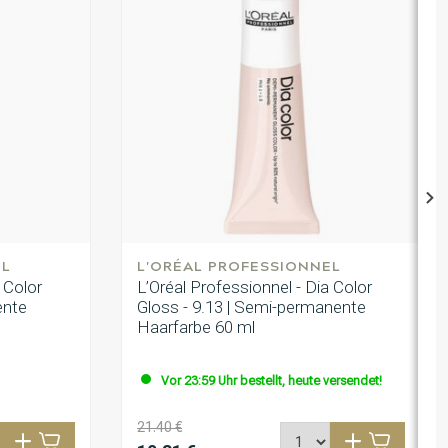
EL
L'ORÉAL PROFESSIONNEL
 Color
L’Oréal Professionnel - Dia Color
ente
Gloss - 9.13 | Semi-permanente
Haarfarbe 60 ml
Vor 23:59 Uhr bestellt, heute versendet!
21.40 €