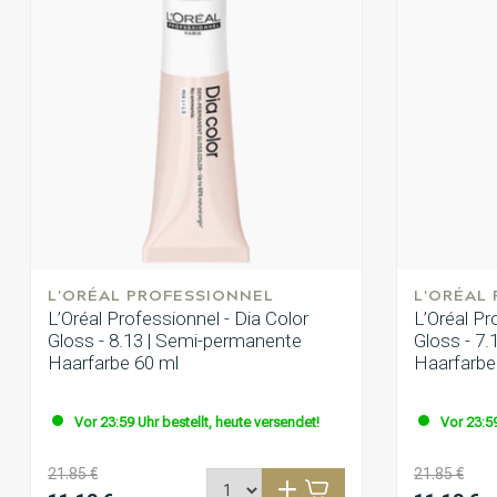
L'ORÉAL PROFESSIONNEL
L'ORÉAL
L’Oréal Professionnel - Dia Color
L’Oréal Pr
Gloss - 8.13 | Semi-permanente
Gloss - 7
Haarfarbe 60 ml
Haarfarbe
Vor 23:59 Uhr bestellt, heute versendet!
Vor 23:59
21.85 €
21.85 €