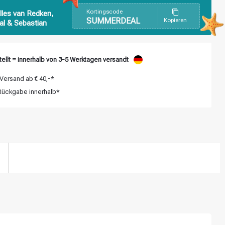
Kortingscode
lles van Redken,
SUMMERDEAL
Kopieren
al & Sebastian
ellt = innerhalb von 3-5 Werktagen versandt
Versand ab € 40,-*
ückgabe innerhalb*