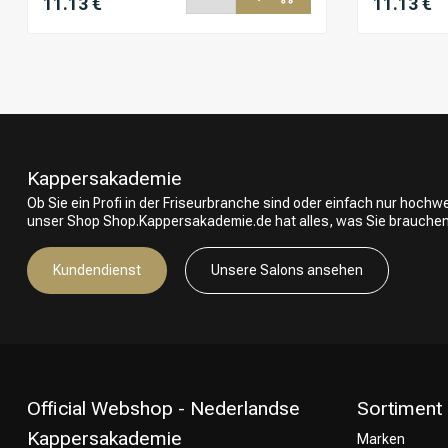
11.13 €
11.13 €
Kappersakademie
Ob Sie ein Profi in der Friseurbranche sind oder einfach nur hoch
unser Shop Shop.Kappersakademie.de hat alles, was Sie brauchen
Kundendienst
Unsere Salons ansehen
Official Webshop - Nederlandse
Sortiment
Kappersakademie
Marken