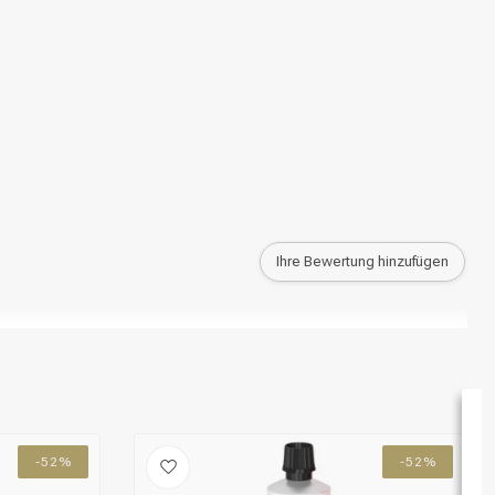
Ihre Bewertung hinzufügen
-52%
-52%