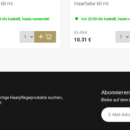
 60 ml
Haarfarbe 60 ml
 Uhr bestellt, heute versendet!
Vor 23:59 Uhr bestellt, heute 
21.40 €
10.31 €
Abonnieren
wertige Haarpflegeprodukte suchen,
Bleibe auf dem
!