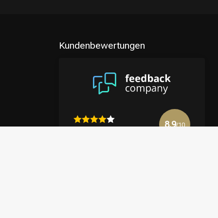
Kundenbewertungen
8.9
/10
4122 reviews
Mehr anzeigen
en