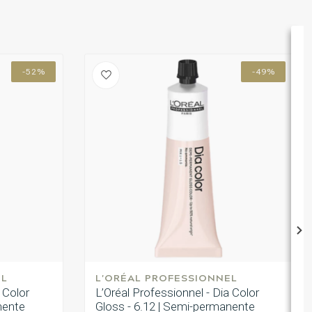
-52%
-49%
EL
L'ORÉAL PROFESSIONNEL
 Color
L’Oréal Professionnel - Dia Color
nente
Gloss - 6.12 | Semi-permanente