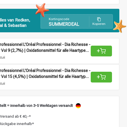
Kortingscode
lles van Redken,
SUMMERDEAL
Kopieren
al & Sebastian
Professionnel L'Oréal Professionnel - Dia Richesse -
+
 Vol 9 (2,7%) | Oxidationsmittel für alle Haartypen -
stuk
Professionnel L'Oréal Professionnel - Dia Richesse -
+
r Vol 15 (4,5%) | Oxidationsmittel für alle Haartypen
stuk
ellt = innerhalb von 3-5 Werktagen versandt
Versand ab € 40,-*
ückgabe innerhalb*