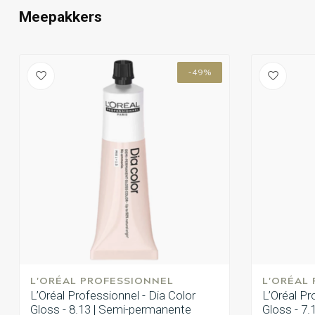
Meepakkers
-49%
L'ORÉAL PROFESSIONNEL
L'ORÉAL
L’Oréal Professionnel - Dia Color
L’Oréal Pr
Gloss - 8.13 | Semi-permanente
Gloss - 7