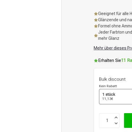
Geeignet für alle 
Glänzende und nat
Formel ohne Ammo
Jeder Farbton und
mehr Glanz
Mehr über dieses Pr
Erhalten Sie
11 Ra
Bulk discount
Kein Rabatt
1 stück
11,13€