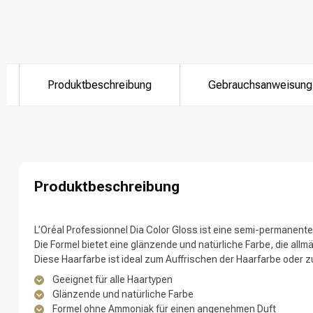
Nach welcher K
Produktbeschreibung
Gebrauchsanweisung
Produktbeschreibung
L’Oréal Professionnel Dia Color Gloss ist eine semi-permanente 
Marken
Die Formel bietet eine glänzende und natürliche Farbe, die all
Diese Haarfarbe ist ideal zum Auffrischen der Haarfarbe oder 
Geeignet für alle Haartypen
Glänzende und natürliche Farbe
Formel ohne Ammoniak für einen angenehmen Duft