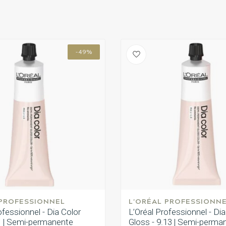
-49%
 PROFESSIONNEL
L'ORÉAL PROFESSIONN
ofessionnel - Dia Color
L’Oréal Professionnel - Dia
.1 | Semi-permanente
Gloss - 9.13 | Semi-perma