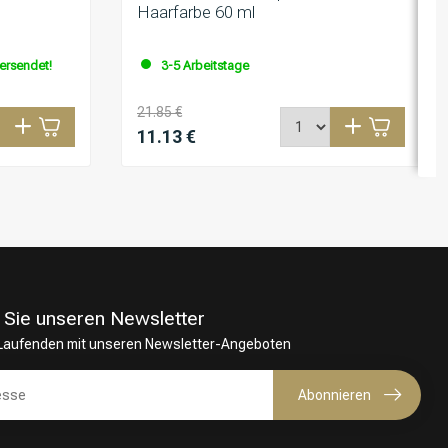
Haarfarbe 60 ml
versendet!
3-5 Arbeitstage
21.85 €
11.13 €
 Sie unseren Newsletter
 Laufenden mit unseren Newsletter-Angeboten
Abonnieren