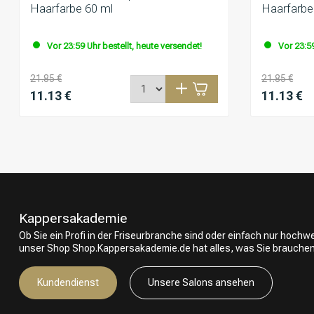
Haarfarbe 60 ml
Haarfarbe
Vor 23:59 Uhr bestellt, heute versendet!
Vor 23:59
21.85 €
21.85 €
11.13 €
11.13 €
Kappersakademie
Ob Sie ein Profi in der Friseurbranche sind oder einfach nur hoch
unser Shop Shop.Kappersakademie.de hat alles, was Sie brauchen
Kundendienst
Unsere Salons ansehen