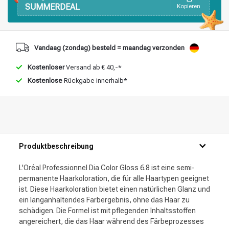
SUMMERDEAL
Kopieren
Vandaag (zondag) besteld = maandag verzonden
Kostenloser
Versand ab € 40,-*
Kostenlose
Rückgabe innerhalb*
Produktbeschreibung
L'Oréal Professionnel Dia Color Gloss 6.8 ist eine semi-
permanente Haarkoloration, die für alle Haartypen geeignet
ist. Diese Haarkoloration bietet einen natürlichen Glanz und
ein langanhaltendes Farbergebnis, ohne das Haar zu
schädigen. Die Formel ist mit pflegenden Inhaltsstoffen
angereichert, die das Haar während des Färbeprozesses