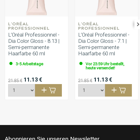
L'ORÉAL 
L'ORÉAL 
PROFESSIONNEL
PROFESSIONNEL
L’Oréal Professionnel -
L’Oréal Professionnel -
Dia Color Gloss - 8.13 |
Dia Color Gloss - 7.1 |
Semi-permanente
Semi-permanente
Haarfarbe 60 ml
Haarfarbe 60 ml
3-5 Arbeitstage
Vor 23:59 Uhr bestellt,
heute versendet!
11.13 €
11.13 €
21.85 €
21.85 €
Abonnieren Sie unseren Newsletter