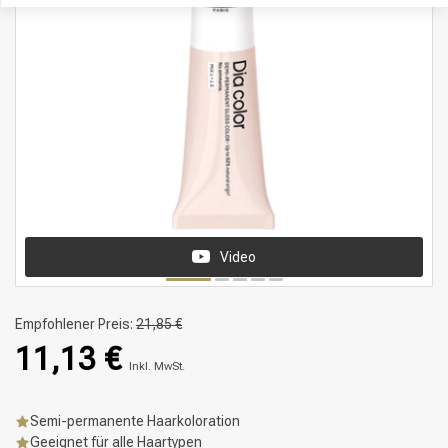
Video
Empfohlener Preis:
21,85 €
11,13 €
Inkl. MwSt.
Semi-permanente Haarkoloration
Geeignet für alle Haartypen