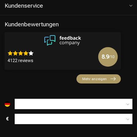
Kundenservice
Kundenbewertungen
8.9
/10
4122 reviews
Mehr anzeigen
€