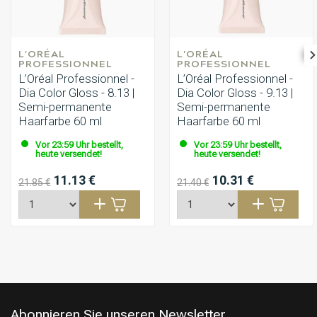
L'ORÉAL 
L'ORÉAL 
PROFESSIONNEL
PROFESSIONNEL
L’Oréal Professionnel -
L’Oréal Professionnel -
Dia Color Gloss - 8.13 |
Dia Color Gloss - 9.13 |
Semi-permanente
Semi-permanente
Haarfarbe 60 ml
Haarfarbe 60 ml
Vor 23:59 Uhr bestellt,
Vor 23:59 Uhr bestellt,
heute versendet!
heute versendet!
11.13 €
10.31 €
21.85 €
21.40 €
Abonnieren Sie unseren Newsletter