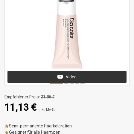
Video
Empfohlener Preis:
21,85 €
11,13 €
Inkl. MwSt.
Semi-permanente Haarkoloration
Geeignet für alle Haartypen