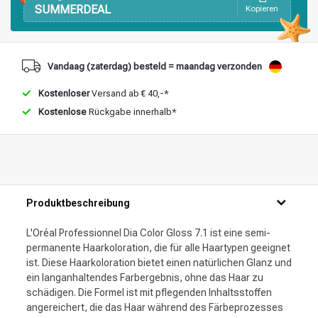
SUMMERDEAL
Kopieren
Vandaag (zaterdag) besteld = maandag verzonden
Kostenloser
Versand ab € 40,-*
Kostenlose
Rückgabe innerhalb*
Produktbeschreibung
L'Oréal Professionnel Dia Color Gloss 7.1 ist eine semi-
permanente Haarkoloration, die für alle Haartypen geeignet
ist. Diese Haarkoloration bietet einen natürlichen Glanz und
ein langanhaltendes Farbergebnis, ohne das Haar zu
schädigen. Die Formel ist mit pflegenden Inhaltsstoffen
angereichert, die das Haar während des Färbeprozesses