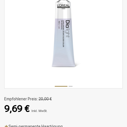
Empfohlener Preis:
20,00 €
9,69 €
Inkl. MwSt.
Semi‑permanente Haartönung