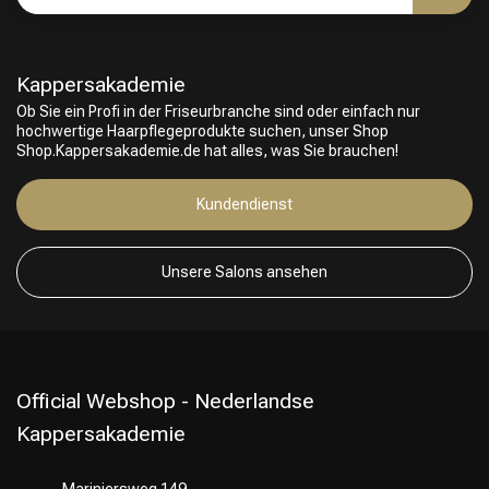
Kappersakademie
Friseurwahl
Ob Sie ein Profi in der Friseurbranche sind oder einfach nur
hochwertige Haarpflegeprodukte suchen, unser Shop
Shop.Kappersakademie.de hat alles, was Sie brauchen!
Kundendienst
Unsere Salons ansehen
Official Webshop - Nederlandse
Kappersakademie