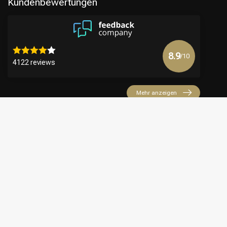
Kundenbewertungen
8.9
/10
4122 reviews
Mehr anzeigen
€