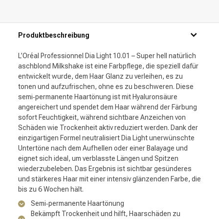
Produktbeschreibung
L’Oréal Professionnel Dia Light 10.01 – Super hell natürlich
aschblond Milkshake ist eine Farbpflege, die speziell dafür
entwickelt wurde, dem Haar Glanz zu verleihen, es zu
tonen und aufzufrischen, ohne es zu beschweren. Diese
semi‑permanente Haartönung ist mit Hyaluronsäure
angereichert und spendet dem Haar während der Färbung
sofort Feuchtigkeit, während sichtbare Anzeichen von
Schäden wie Trockenheit aktiv reduziert werden. Dank der
einzigartigen Formel neutralisiert Dia Light unerwünschte
Untertöne nach dem Aufhellen oder einer Balayage und
eignet sich ideal, um verblasste Längen und Spitzen
wiederzubeleben. Das Ergebnis ist sichtbar gesünderes
und stärkeres Haar mit einer intensiv glänzenden Farbe, die
bis zu 6 Wochen hält.
Semi‑permanente Haartönung
Bekämpft Trockenheit und hilft, Haarschäden zu