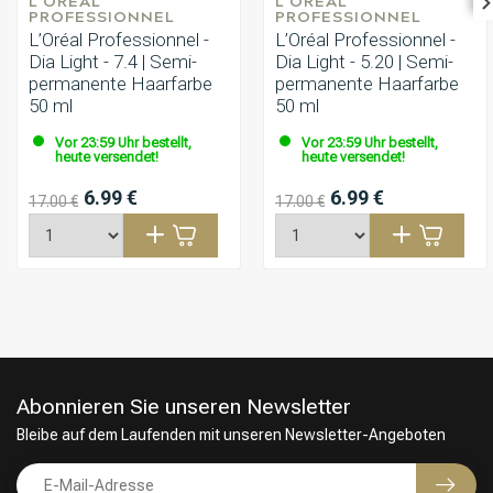
L'ORÉAL 
L'ORÉAL 
PROFESSIONNEL
PROFESSIONNEL
L’Oréal Professionnel -
L’Oréal Professionnel -
Dia Light - 7.4 | Semi-
Dia Light - 5.20 | Semi-
permanente Haarfarbe
permanente Haarfarbe
50 ml
50 ml
Vor 23:59 Uhr bestellt,
Vor 23:59 Uhr bestellt,
heute versendet!
heute versendet!
6.99 €
6.99 €
17.00 €
17.00 €
Abonnieren Sie unseren Newsletter
Bleibe auf dem Laufenden mit unseren Newsletter-Angeboten