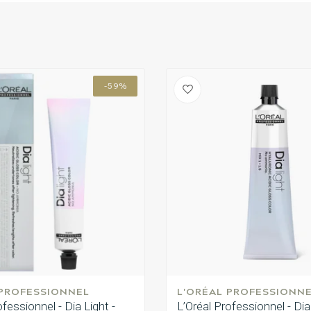
-59%
 PROFESSIONNEL
L'ORÉAL PROFESSIONN
ofessionnel - Dia Light -
L’Oréal Professionnel - Dia 