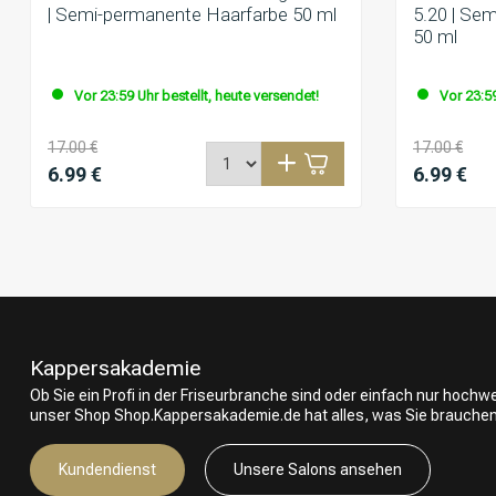
| Semi-permanente Haarfarbe 50 ml
5.20 | Se
50 ml
Vor 23:59 Uhr bestellt, heute versendet!
Vor 23:59
17.00 €
17.00 €
6.99 €
6.99 €
Kappersakademie
Ob Sie ein Profi in der Friseurbranche sind oder einfach nur hoch
unser Shop Shop.Kappersakademie.de hat alles, was Sie brauchen
Kundendienst
Unsere Salons ansehen