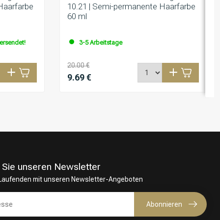
Haarfarbe
10.21 | Semi-permanente Haarfarbe
60 ml
versendet!
3-5 Arbeitstage
20.00 €
9.69 €
 Sie unseren Newsletter
 Laufenden mit unseren Newsletter-Angeboten
Abonnieren