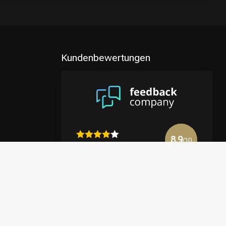
Kundenbewertungen
8.9
/10
4122 reviews
Mehr anzeigen
en