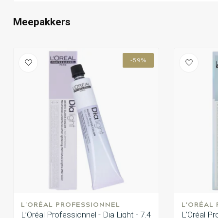
Meepakkers
-59%
L'ORÉAL PROFESSIONNEL
L'ORÉAL
L’Oréal Professionnel - Dia Light - 7.4
L’Oréal Pr