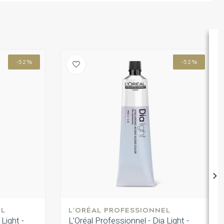
-52%
-52%
EL
L'ORÉAL PROFESSIONNEL
Light -
L’Oréal Professionnel - Dia Light -