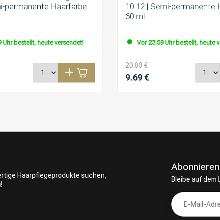
mi-permanente Haarfarbe
10.12 | Semi-permanente 
60 ml
 Uhr bestellt, heute versendet!
Vor 23:59 Uhr bestellt, heute 
20.00 €
9.69 €
Abonnieren
wertige Haarpflegeprodukte suchen,
Bleibe auf dem
!