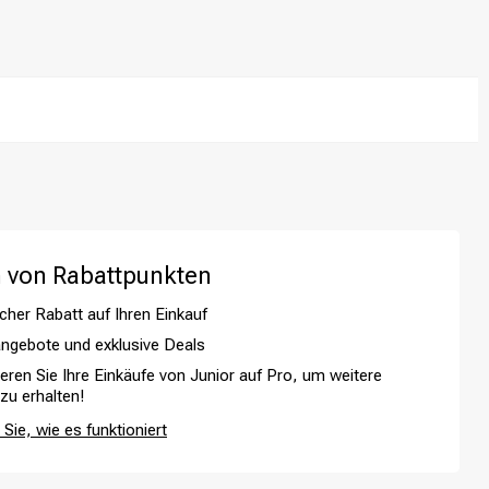
 von Rabattpunkten
cher Rabatt auf Ihren Einkauf
ngebote und exklusive Deals
ieren Sie Ihre Einkäufe von Junior auf Pro, um weitere
Haarfärbung
 zu erhalten!
Sie, wie es funktioniert