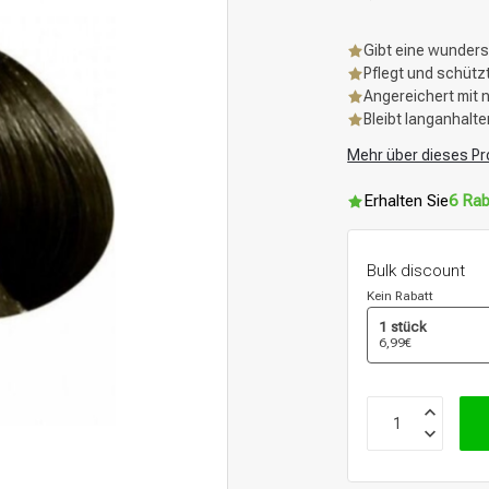
Gibt eine wunder
Pflegt und schütz
Angereichert mit 
Bleibt langanhalt
Mehr über dieses Pr
Erhalten Sie
6 Rab
Bulk discount
Kein Rabatt
1 stück
6,99€