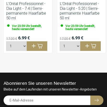
L’Oréal Professionnel -
L’Oréal Professionnel -
Dia Light - 7.4 | Semi-
Dia Light - 5.20 | Semi-
permanente Haarfarbe
permanente Haarfarbe
50 ml
50 ml
Vor 23:59 Uhr bestellt,
Vor 23:59 Uhr bestellt,
heute versendet!
heute versendet!
6.99 €
6.99 €
17.00 €
17.00 €
Abonnieren Sie unseren Newsletter
Bleibe auf dem Laufenden mit unseren Newsletter-Angeboten