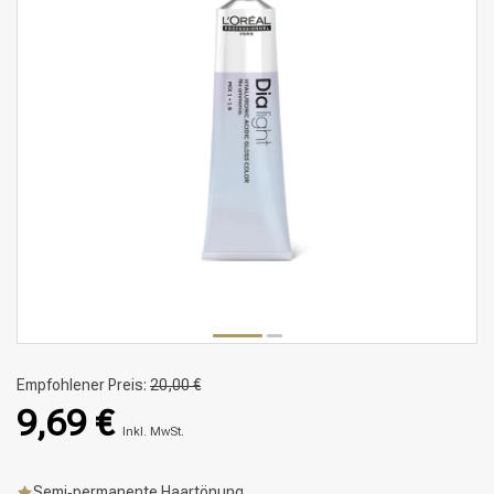
Empfohlener Preis:
20,00 €
9,69 €
Inkl. MwSt.
Semi‑permanente Haartönung