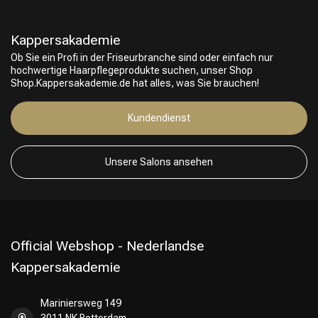
Kappersakademie
Friseurwahl
Ob Sie ein Profi in der Friseurbranche sind oder einfach nur
hochwertige Haarpflegeprodukte suchen, unser Shop
Shop.Kappersakademie.de hat alles, was Sie brauchen!
Kundendienst
Unsere Salons ansehen
Official Webshop - Nederlandse
Kappersakademie
Mariniersweg 149