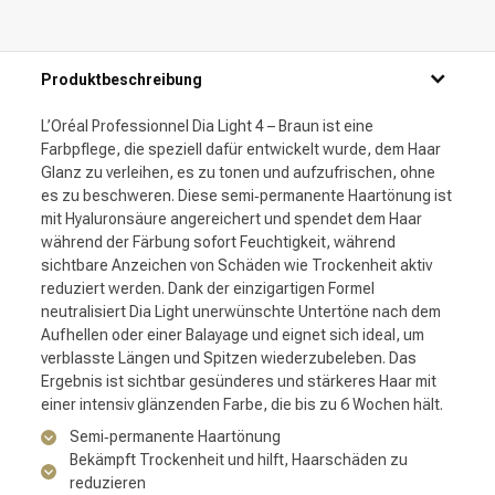
Produktbeschreibung
L’Oréal Professionnel Dia Light 4 – Braun ist eine
Farbpflege, die speziell dafür entwickelt wurde, dem Haar
Glanz zu verleihen, es zu tonen und aufzufrischen, ohne
es zu beschweren. Diese semi‑permanente Haartönung ist
mit Hyaluronsäure angereichert und spendet dem Haar
während der Färbung sofort Feuchtigkeit, während
sichtbare Anzeichen von Schäden wie Trockenheit aktiv
reduziert werden. Dank der einzigartigen Formel
neutralisiert Dia Light unerwünschte Untertöne nach dem
Aufhellen oder einer Balayage und eignet sich ideal, um
verblasste Längen und Spitzen wiederzubeleben. Das
Ergebnis ist sichtbar gesünderes und stärkeres Haar mit
einer intensiv glänzenden Farbe, die bis zu 6 Wochen hält.
Semi‑permanente Haartönung
Bekämpft Trockenheit und hilft, Haarschäden zu
reduzieren