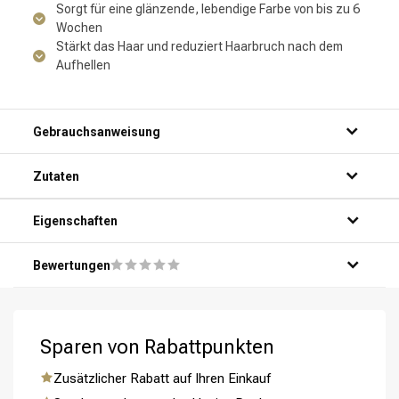
Sorgt für eine glänzende, lebendige Farbe von bis zu 6
Wochen
Stärkt das Haar und reduziert Haarbruch nach dem
Aufhellen
Gebrauchsanweisung
Zutaten
Eigenschaften
Bewertungen
Umformung
CombiDeals
Sparen von Rabattpunkten
Zusätzlicher Rabatt auf Ihren Einkauf