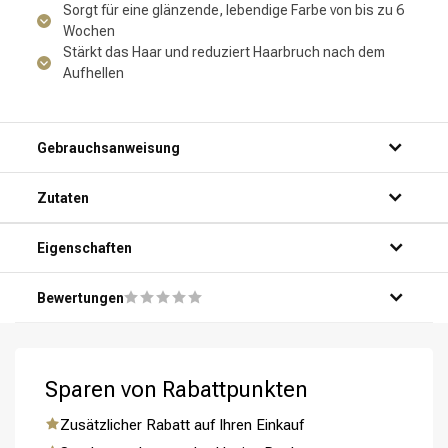
Sorgt für eine glänzende, lebendige Farbe von bis zu 6
Wochen
Stärkt das Haar und reduziert Haarbruch nach dem
Aufhellen
Gebrauchsanweisung
Zutaten
Eigenschaften
Bewertungen
Umformung
CombiDeals
Sparen von Rabattpunkten
Zusätzlicher Rabatt auf Ihren Einkauf