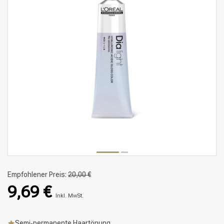
Empfohlener Preis:
20,00 €
9,69 €
Inkl. MwSt.
Semi‑permanente Haartönung