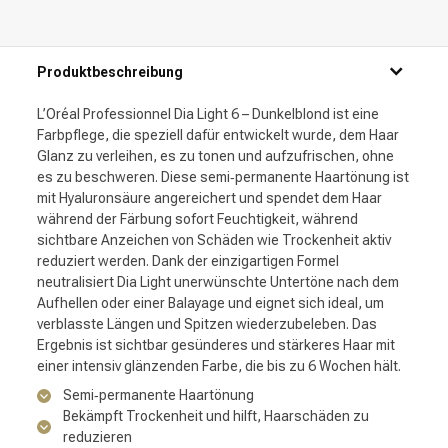
Produktbeschreibung
L’Oréal Professionnel Dia Light 6 – Dunkelblond ist eine
Farbpflege, die speziell dafür entwickelt wurde, dem Haar
Glanz zu verleihen, es zu tonen und aufzufrischen, ohne
es zu beschweren. Diese semi‑permanente Haartönung ist
mit Hyaluronsäure angereichert und spendet dem Haar
während der Färbung sofort Feuchtigkeit, während
sichtbare Anzeichen von Schäden wie Trockenheit aktiv
reduziert werden. Dank der einzigartigen Formel
neutralisiert Dia Light unerwünschte Untertöne nach dem
Aufhellen oder einer Balayage und eignet sich ideal, um
verblasste Längen und Spitzen wiederzubeleben. Das
Ergebnis ist sichtbar gesünderes und stärkeres Haar mit
einer intensiv glänzenden Farbe, die bis zu 6 Wochen hält.
Semi‑permanente Haartönung
Bekämpft Trockenheit und hilft, Haarschäden zu
reduzieren