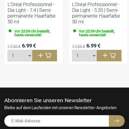
L’Oréal Professionnel -
L’Oréal Professionnel -
Dia Light - 7.4 | Semi-
Dia Light - 5.20 | Semi-
permanente Haarfarbe
permanente Haarfarbe
50 ml
50 ml
Vor 23:59 Uhr bestellt,
Vor 23:59 Uhr bestellt,
heute versendet!
heute versendet!
6.99 €
6.99 €
17.00 €
17.00 €
Abonnieren Sie unseren Newsletter
Bleibe auf dem Laufenden mit unseren Newsletter-Angeboten