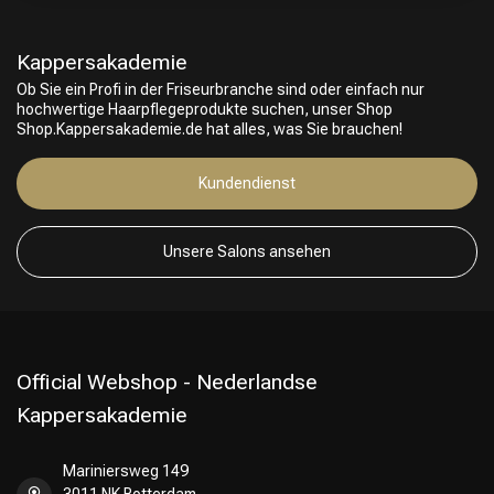
Kappersakademie
Friseurwahl
Ob Sie ein Profi in der Friseurbranche sind oder einfach nur
hochwertige Haarpflegeprodukte suchen, unser Shop
Shop.Kappersakademie.de hat alles, was Sie brauchen!
Kundendienst
Unsere Salons ansehen
Official Webshop - Nederlandse
Kappersakademie
Mariniersweg 149