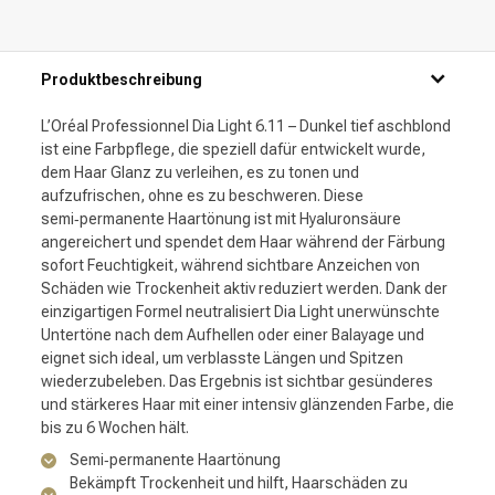
Produktbeschreibung
L’Oréal Professionnel Dia Light 6.11 – Dunkel tief aschblond
ist eine Farbpflege, die speziell dafür entwickelt wurde,
dem Haar Glanz zu verleihen, es zu tonen und
aufzufrischen, ohne es zu beschweren. Diese
semi‑permanente Haartönung ist mit Hyaluronsäure
angereichert und spendet dem Haar während der Färbung
sofort Feuchtigkeit, während sichtbare Anzeichen von
Schäden wie Trockenheit aktiv reduziert werden. Dank der
einzigartigen Formel neutralisiert Dia Light unerwünschte
Untertöne nach dem Aufhellen oder einer Balayage und
eignet sich ideal, um verblasste Längen und Spitzen
wiederzubeleben. Das Ergebnis ist sichtbar gesünderes
und stärkeres Haar mit einer intensiv glänzenden Farbe, die
bis zu 6 Wochen hält.
Semi‑permanente Haartönung
Bekämpft Trockenheit und hilft, Haarschäden zu