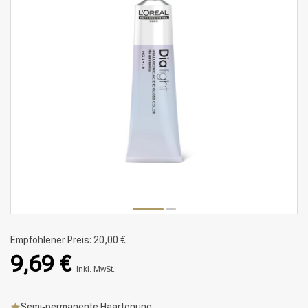
Empfohlener Preis:
20,00 €
9,69 €
Inkl. MwSt.
Semi‑permanente Haartönung