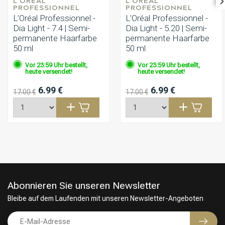
L'ORÉAL 
L'ORÉAL 
PROFESSIONNEL
PROFESSIONNEL
L’Oréal Professionnel -
L’Oréal Professionnel -
Dia Light - 7.4 | Semi-
Dia Light - 5.20 | Semi-
permanente Haarfarbe
permanente Haarfarbe
50 ml
50 ml
Vor 23:59 Uhr bestellt,
Vor 23:59 Uhr bestellt,
heute versendet!
heute versendet!
6.99 €
6.99 €
17.00 €
17.00 €
Abonnieren Sie unseren Newsletter
Bleibe auf dem Laufenden mit unseren Newsletter-Angeboten