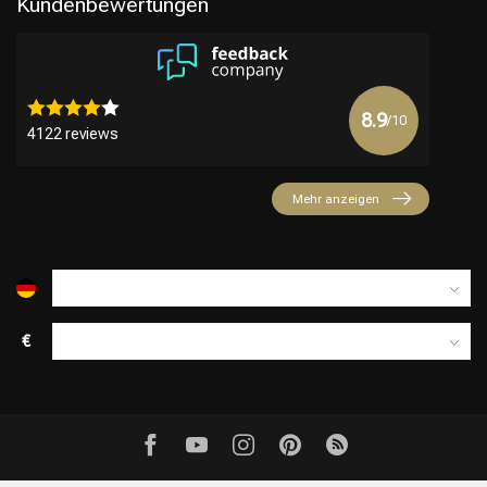
Kundenbewertungen
8.9
/10
4122 reviews
Mehr anzeigen
€