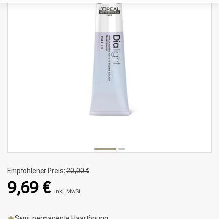
Empfohlener Preis:
20,00 €
9,69 €
Inkl. MwSt.
Semi‑permanente Haartönung