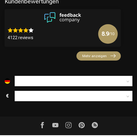
Kundenbewertungen
8.9
/10
4122 reviews
Mehr anzeigen
€