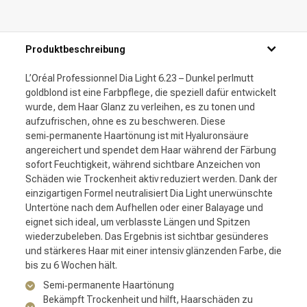
Produktbeschreibung
L’Oréal Professionnel Dia Light 6.23 – Dunkel perlmutt
goldblond ist eine Farbpflege, die speziell dafür entwickelt
wurde, dem Haar Glanz zu verleihen, es zu tonen und
aufzufrischen, ohne es zu beschweren. Diese
semi‑permanente Haartönung ist mit Hyaluronsäure
angereichert und spendet dem Haar während der Färbung
sofort Feuchtigkeit, während sichtbare Anzeichen von
Schäden wie Trockenheit aktiv reduziert werden. Dank der
einzigartigen Formel neutralisiert Dia Light unerwünschte
Untertöne nach dem Aufhellen oder einer Balayage und
eignet sich ideal, um verblasste Längen und Spitzen
wiederzubeleben. Das Ergebnis ist sichtbar gesünderes
und stärkeres Haar mit einer intensiv glänzenden Farbe, die
bis zu 6 Wochen hält.
Semi‑permanente Haartönung
Bekämpft Trockenheit und hilft, Haarschäden zu