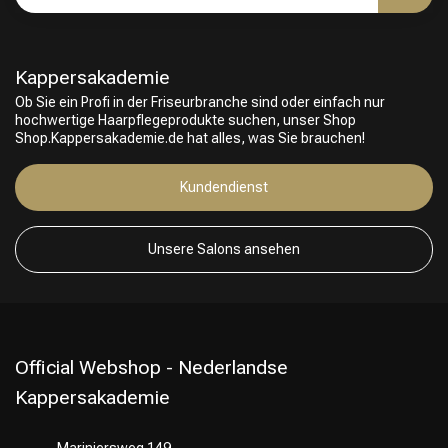
Kappersakademie
Friseurwahl
Ob Sie ein Profi in der Friseurbranche sind oder einfach nur
hochwertige Haarpflegeprodukte suchen, unser Shop
Shop.Kappersakademie.de hat alles, was Sie brauchen!
Kundendienst
Unsere Salons ansehen
Official Webshop - Nederlandse
Kappersakademie