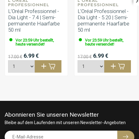
L'ORÉAL 
L'ORÉAL 
PROFESSIONNEL
PROFESSIONNEL
L’Oréal Professionnel -
L’Oréal Professionnel -
Dia Light - 7.4 | Semi-
Dia Light - 5.20 | Semi-
permanente Haarfarbe
permanente Haarfarbe
50 ml
50 ml
Vor 23:59 Uhr bestellt,
Vor 23:59 Uhr bestellt,
heute versendet!
heute versendet!
6.99 €
6.99 €
17.00 €
17.00 €
Abonnieren Sie unseren Newsletter
Bleibe auf dem Laufenden mit unseren Newsletter-Angeboten