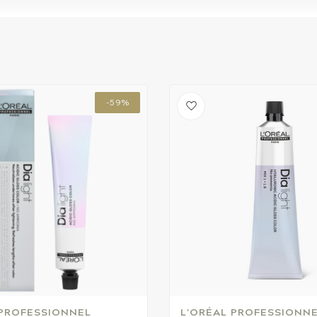
-59%
 PROFESSIONNEL
L'ORÉAL PROFESSIONN