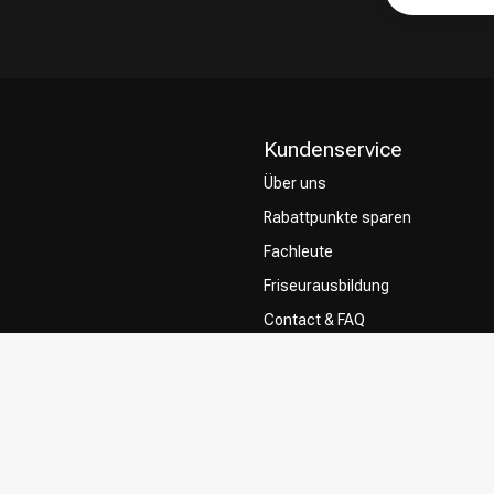
Kundenservice
Über uns
Rabattpunkte sparen
Fachleute
Friseurausbildung
Contact & FAQ
Lieferung
Rückgabe
Zahlungsmethoden
Allgemeine Geschäftsbedingung
Privacy Policy