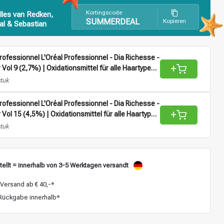
Kortingscode
lles van Redken,
SUMMERDEAL
Kopieren
al & Sebastian
Professionnel L'Oréal Professionnel - Dia Richesse -
+
 Vol 9 (2,7%) | Oxidationsmittel für alle Haartypen -
stuk
Professionnel L'Oréal Professionnel - Dia Richesse -
+
r Vol 15 (4,5%) | Oxidationsmittel für alle Haartypen
stuk
ellt = innerhalb von 3-5 Werktagen versandt
Versand ab € 40,-*
ückgabe innerhalb*