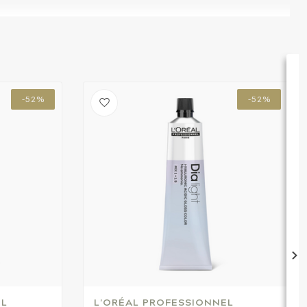
-52%
-52%
EL
L'ORÉAL PROFESSIONNEL