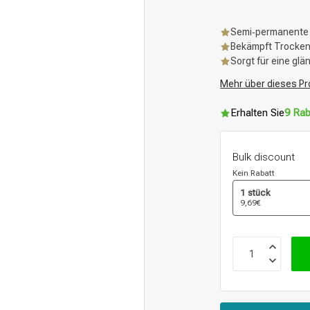
Semi‑permanente
Bekämpft Trockenh
Sorgt für eine gl
Mehr über dieses Pr
Erhalten Sie
9 Rab
Bulk discount
Kein Rabatt
1 stück
9,69€