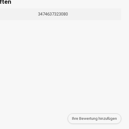
ften
3474637323080
Ihre Bewertung hinzufügen