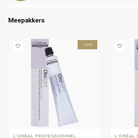
Meepakkers
-59%
L'ORÉAL PROFESSIONNEL
L'ORÉAL