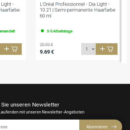
Light -
L’Oréal Professionnel - Dia Light -
Haarfarbe
10.21 | Semi-permanente Haarfarbe
60 ml
versendet!
3-5 Arbeitstage
20.00 €
9.69 €
 Sie unseren Newsletter
 Laufenden mit unseren Newsletter-Angeboten
Abonnieren