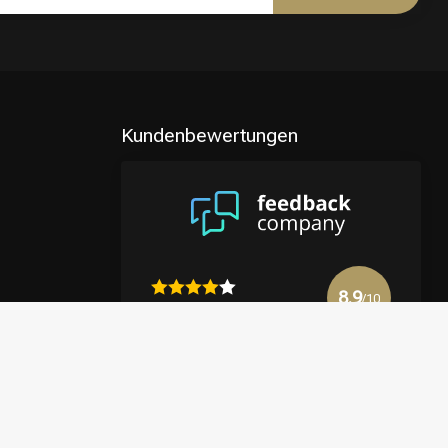
Kundenbewertungen
8.9
/10
4122 reviews
Mehr anzeigen
en