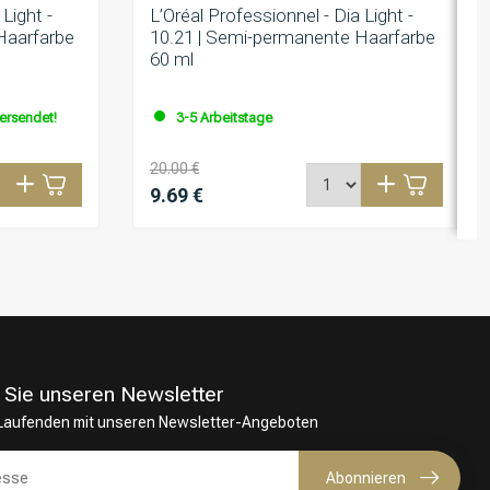
Light -
L’Oréal Professionnel - Dia Light -
Haarfarbe
10.21 | Semi-permanente Haarfarbe
60 ml
versendet!
3-5 Arbeitstage
20.00 €
9.69 €
 Sie unseren Newsletter
 Laufenden mit unseren Newsletter-Angeboten
Abonnieren