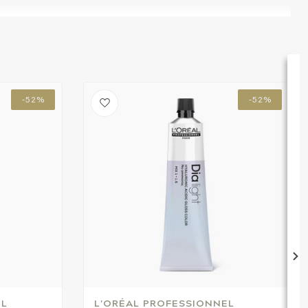
-52%
-52%
EL
L'ORÉAL PROFESSIONNEL