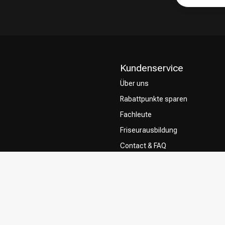
Kundenservice
Über uns
Rabattpunkte sparen
Fachleute
Friseurausbildung
Contact & FAQ
Lieferung
Rückgabe
Zahlungsmethoden
Allgemeine Geschäftsbedingung
Privacy Policy