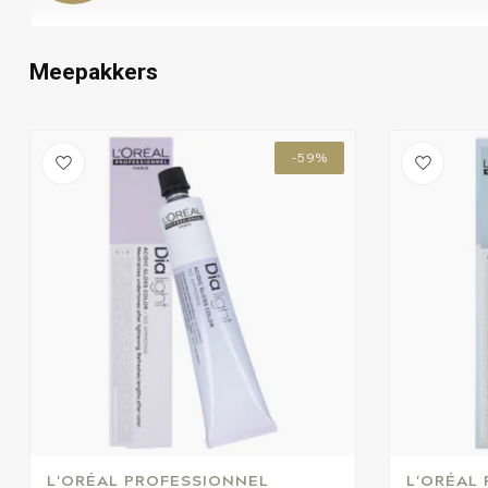
Meepakkers
-59%
L'ORÉAL PROFESSIONNEL
L'ORÉAL