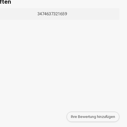
ften
3474637321659
Ihre Bewertung hinzufügen