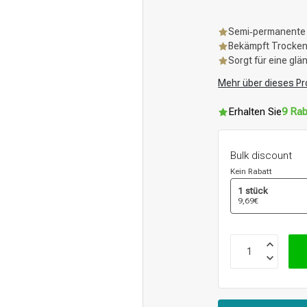
Semi‑permanente
Bekämpft Trockenh
Sorgt für eine gl
Mehr über dieses Pr
Erhalten Sie
9 Rab
Bulk discount
Kein Rabatt
1 stück
9,69€