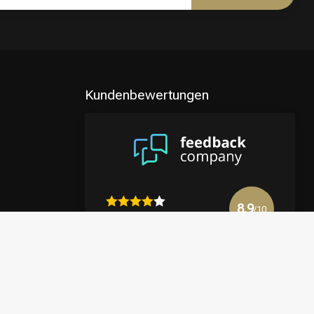
Kundenbewertungen
8.9
/10
4122 reviews
Mehr anzeigen
en