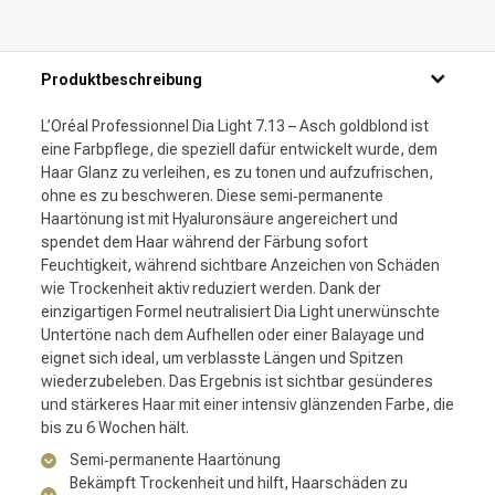
Produktbeschreibung
L’Oréal Professionnel Dia Light 7.13 – Asch goldblond ist
eine Farbpflege, die speziell dafür entwickelt wurde, dem
Haar Glanz zu verleihen, es zu tonen und aufzufrischen,
ohne es zu beschweren. Diese semi‑permanente
Haartönung ist mit Hyaluronsäure angereichert und
spendet dem Haar während der Färbung sofort
Feuchtigkeit, während sichtbare Anzeichen von Schäden
wie Trockenheit aktiv reduziert werden. Dank der
einzigartigen Formel neutralisiert Dia Light unerwünschte
Untertöne nach dem Aufhellen oder einer Balayage und
eignet sich ideal, um verblasste Längen und Spitzen
wiederzubeleben. Das Ergebnis ist sichtbar gesünderes
und stärkeres Haar mit einer intensiv glänzenden Farbe, die
bis zu 6 Wochen hält.
Semi‑permanente Haartönung
Bekämpft Trockenheit und hilft, Haarschäden zu