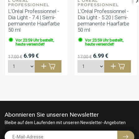
L'ORÉAL 
L'ORÉAL 
PROFESSIONNEL
PROFESSIONNEL
L’Oréal Professionnel -
L’Oréal Professionnel -
Dia Light - 7.4 | Semi-
Dia Light - 5.20 | Semi-
permanente Haarfarbe
permanente Haarfarbe
50 ml
50 ml
Vor 23:59 Uhr bestellt,
Vor 23:59 Uhr bestellt,
heute versendet!
heute versendet!
6.99 €
6.99 €
17.00 €
17.00 €
Abonnieren Sie unseren Newsletter
Bleibe auf dem Laufenden mit unseren Newsletter-Angeboten