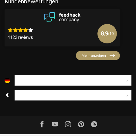
Kundenbewertungen
8.9
/10
4122 reviews
Mehr anzeigen
€