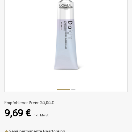
Empfohlener Preis:
20,00 €
9,69 €
Inkl. MwSt.
Semi‑permanente Haartönung