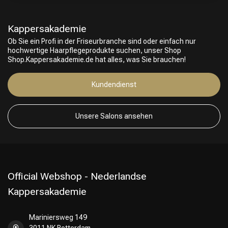
Kappersakademie
Friseurwahl
Ob Sie ein Profi in der Friseurbranche sind oder einfach nur
hochwertige Haarpflegeprodukte suchen, unser Shop
Shop.Kappersakademie.de hat alles, was Sie brauchen!
Kundendienst
Unsere Salons ansehen
Official Webshop - Nederlandse
Kappersakademie
Mariniersweg 149