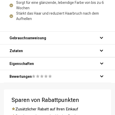
Sorgt für eine glänzende, lebendige Farbe von bis zu 6
Wochen
Stärkt das Haar und reduziert Haarbruch nach dem
Aufhellen
Gebrauchsanweisung
Zutaten
Eigenschaften
Bewertungen
Umformung
CombiDeals
Sparen von Rabattpunkten
Zusätzlicher Rabatt auf Ihren Einkauf