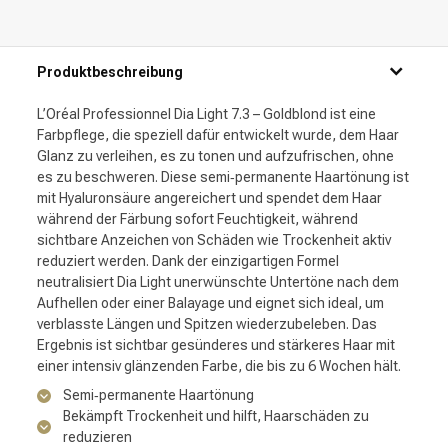
Produktbeschreibung
L’Oréal Professionnel Dia Light 7.3 – Goldblond ist eine
Farbpflege, die speziell dafür entwickelt wurde, dem Haar
Glanz zu verleihen, es zu tonen und aufzufrischen, ohne
es zu beschweren. Diese semi‑permanente Haartönung ist
mit Hyaluronsäure angereichert und spendet dem Haar
während der Färbung sofort Feuchtigkeit, während
sichtbare Anzeichen von Schäden wie Trockenheit aktiv
reduziert werden. Dank der einzigartigen Formel
neutralisiert Dia Light unerwünschte Untertöne nach dem
Aufhellen oder einer Balayage und eignet sich ideal, um
verblasste Längen und Spitzen wiederzubeleben. Das
Ergebnis ist sichtbar gesünderes und stärkeres Haar mit
einer intensiv glänzenden Farbe, die bis zu 6 Wochen hält.
Semi‑permanente Haartönung
Bekämpft Trockenheit und hilft, Haarschäden zu
reduzieren