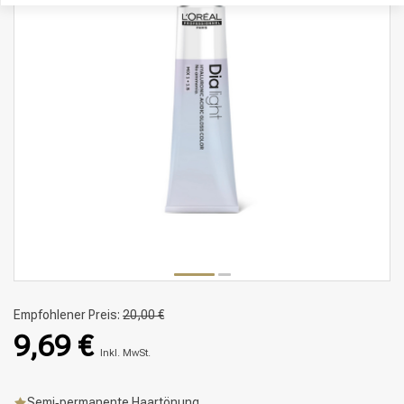
Empfohlener Preis:
20,00 €
9,69 €
Inkl. MwSt.
Semi‑permanente Haartönung