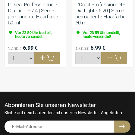
L’Oréal Professionnel -
L’Oréal Professionnel -
Dia Light - 7.4 | Semi-
Dia Light - 5.20 | Semi-
permanente Haarfarbe
permanente Haarfarbe
50 ml
50 ml
Vor 23:59 Uhr bestellt,
Vor 23:59 Uhr bestellt,
heute versendet!
heute versendet!
6.99 €
6.99 €
17.00 €
17.00 €
Abonnieren Sie unseren Newsletter
Bleibe auf dem Laufenden mit unseren Newsletter-Angeboten