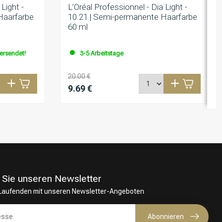
Light -
L’Oréal Professionnel - Dia Light -
Haarfarbe
10.21 | Semi-permanente Haarfarbe
60 ml
versendet!
3-5 Arbeitstage
20.00 €
9.69 €
 Sie unseren Newsletter
 Laufenden mit unseren Newsletter-Angeboten
Abonnieren