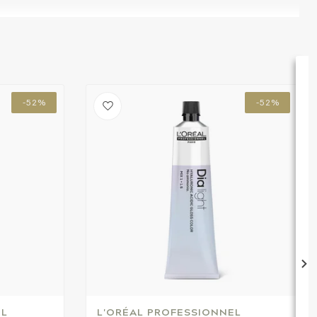
-52%
-52%
EL
L'ORÉAL PROFESSIONNEL