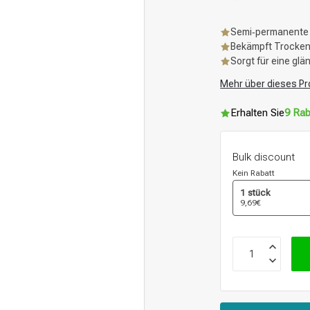
Semi‑permanente
Bekämpft Trockenh
Sorgt für eine gl
Mehr über dieses Pr
Erhalten Sie
9 Rab
Bulk discount
Kein Rabatt
1 stück
9,69€