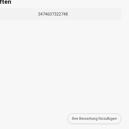
ften
3474637322748
Ihre Bewertung hinzufügen