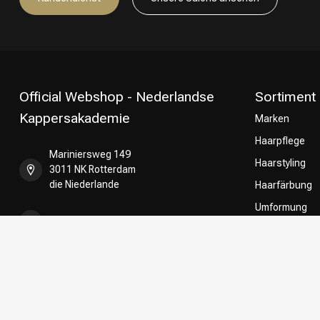
Official Webshop - Nederlandse
Sortiment
Kappersakademie
Marken
Haarpflege
Mariniersweg 149
Haarstyling
3011 NK Rotterdam
die Niederlande
Haarfärbung
Umformung
+31 85 808 5957
CombiDeals
Friseurwahl
+31 10 413 6510
shop@kappersakademie.nl