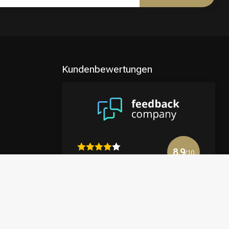
Kundenbewertungen
8.9
/10
4122 reviews
Mehr anzeigen
en