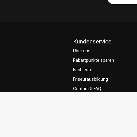
Kundenservice
Über uns
Rabattpunkte sparen
Fachleute
Friseurausbildung
Contact & FAQ
Lieferung
Rückgabe
Zahlungsmethoden
Allgemeine Geschäftsbedingung
Privacy Policy