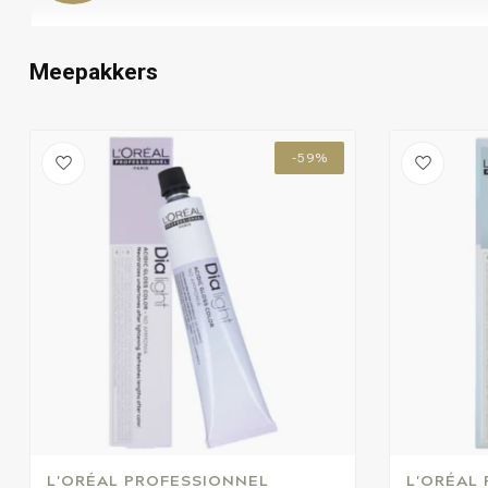
Meepakkers
-59%
L'ORÉAL PROFESSIONNEL
L'ORÉAL