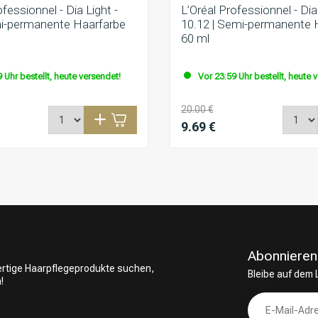
ofessionnel - Dia Light -
L’Oréal Professionnel - Dia 
mi-permanente Haarfarbe
10.12 | Semi-permanente 
60 ml
 Uhr bestellt, heute versendet!
Vor 23:59 Uhr bestellt, heute 
20.00 €
9.69 €
Abonnieren
wertige Haarpflegeprodukte suchen,
Bleibe auf dem
!