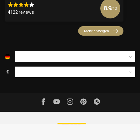
8.9
/10
4122 reviews
Mehr anzeigen
€
© Copyright 2026 Official Webshop - Nederlandse