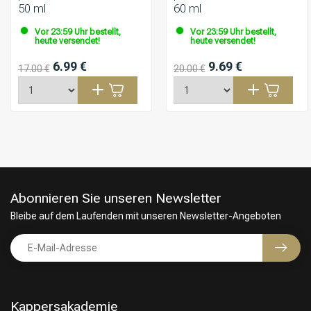
50 ml
60 ml
Vor 23:59 Uhr bestellt,
Vor 23:59 Uhr bestellt,
heute versendet!
heute versendet!
6.99 €
9.69 €
17.00 €
20.00 €
Abonnieren Sie unseren Newsletter
Bleibe auf dem Laufenden mit unseren Newsletter-Angeboten
Kappersakademie