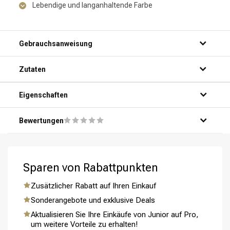
Lebendige und langanhaltende Farbe
Gebrauchsanweisung
Schritt 1: Tragen Sie eine farbpflegende Creme auf
Zutaten
trockenes, gewaschenes Haar auf.
Schritt 2: Verteilen Sie die Creme gleichmäßig im Haar.
Schritt 3: Lassen Sie die Creme 5-15 Minuten einwirken.
Eigenschaften
Schritt 4: Spülen Sie das Haar gründlich aus.
Schritt 5: Trocknen und stylen Sie das Haar nach Wunsch.
Bewertungen
Sparen von Rabattpunkten
Zusätzlicher Rabatt auf Ihren Einkauf
Sonderangebote und exklusive Deals
Umformung
CombiDeals
Aktualisieren Sie Ihre Einkäufe von Junior auf Pro,
um weitere Vorteile zu erhalten!