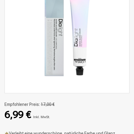
Empfohlener Preis:
17,00 €
6,99 €
Inkl. MwSt.
Verleiht eine wunderschöne, natürliche Farbe und Glanz