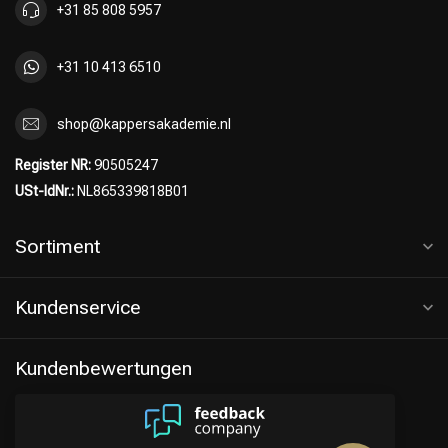
+31 85 808 5957
+31 10 413 6510
shop@kappersakademie.nl
Register NR:
90505247
USt-IdNr.:
NL865339818B01
Sortiment
Kundenservice
Kundenbewertungen