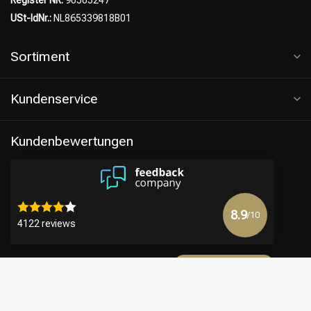
Register NR:
90505247
USt-IdNr.:
NL865339818B01
Sortiment
Kundenservice
Kundenbewertungen
8.9
/10
4122 reviews
Mehr anzeigen