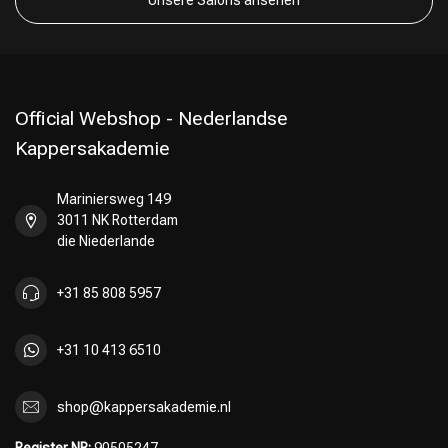
Unsere Salons ansehen
Official Webshop - Nederlandse
Kappersakademie
Mariniersweg 149
3011 NK Rotterdam
die Niederlande
+31 85 808 5957
+31 10 413 6510
shop@kappersakademie.nl