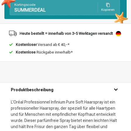
Kortingscode
Stylingprodukte
Haarfärbung
SUMMERDEAL
Kopieren
Heute bestellt = innerhalb von 3-5 Werktagen versandt
Kostenloser
Versand ab € 40,-*
Kostenlose
Rückgabe innerhalb*
Produktbeschreibung
L’Oréal Professionnel Infinium Pure Soft Haarspray ist ein
professioneller Haarspray, der speziell für alle Haartypen
und für Menschen mit empfindlicher Kopfhaut entwickelt
wurde. Dieser parfümfreie Spray bietet einen leichten Halt
und hält Ihre Frisur den ganzen Tag über flexibel und