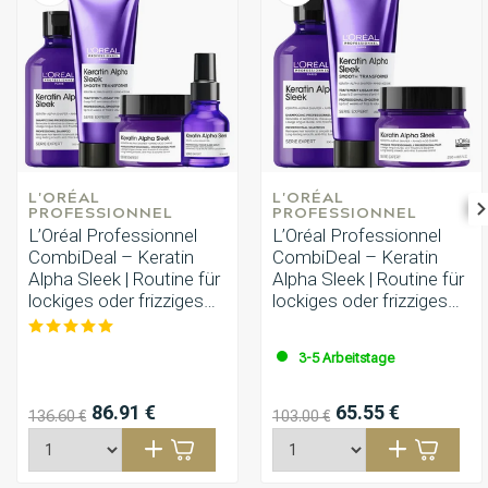
L'ORÉAL 
L'ORÉAL 
PROFESSIONNEL
PROFESSIONNEL
L’Oréal Professionnel
L’Oréal Professionnel
CombiDeal – Keratin
CombiDeal – Keratin
Alpha Sleek | Routine für
Alpha Sleek | Routine für
lockiges oder frizziges
lockiges oder frizziges
Haar
Haar
3-5 Arbeitstage
86.91 €
65.55 €
136.60 €
103.00 €