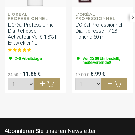
L'ORÉAL 
L'ORÉAL 
PROFESSIONNEL
PROFESSIONNEL
L’Oréal Professionnel -
L’Oréal Professionnel -
Dia Richesse -
Dia Richesse - 7.23 |
Activateur Vol 6 1,8% |
Tönung 50 ml
Entwickler 1L
3-5 Arbeitstage
Vor 23:59 Uhr bestellt,
heute versendet!
11.85 €
6.99 €
24.50 €
17.00 €
Abonnieren Sie unseren Newsletter