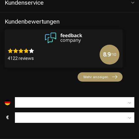
Kundenservice
Kundenbewertungen
8.9
/10
4122 reviews
Mehr anzeigen
€