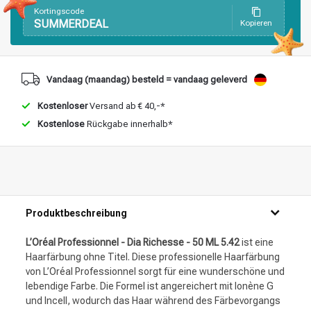
Kortingscode
SUMMERDEAL
Kopieren
Vandaag (maandag) besteld = vandaag geleverd
Kostenloser
Versand ab € 40,-*
Kostenlose
Rückgabe innerhalb*
Produktbeschreibung
L’Oréal Professionnel - Dia Richesse - 50 ML 5.42
ist eine
Haarfärbung ohne Titel. Diese professionelle Haarfärbung
von L’Oréal Professionnel sorgt für eine wunderschöne und
lebendige Farbe. Die Formel ist angereichert mit Ionène G
und Incell, wodurch das Haar während des Färbevorgangs