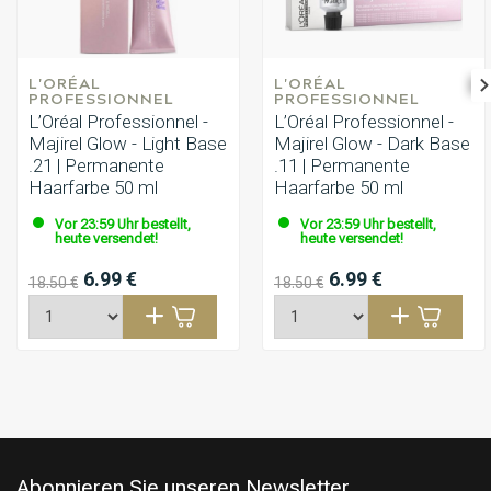
L'ORÉAL 
L'ORÉAL 
PROFESSIONNEL
PROFESSIONNEL
L’Oréal Professionnel -
L’Oréal Professionnel -
Majirel Glow - Light Base
Majirel Glow - Dark Base
.21 | Permanente
.11 | Permanente
Haarfarbe 50 ml
Haarfarbe 50 ml
Vor 23:59 Uhr bestellt,
Vor 23:59 Uhr bestellt,
heute versendet!
heute versendet!
6.99 €
6.99 €
18.50 €
18.50 €
Abonnieren Sie unseren Newsletter