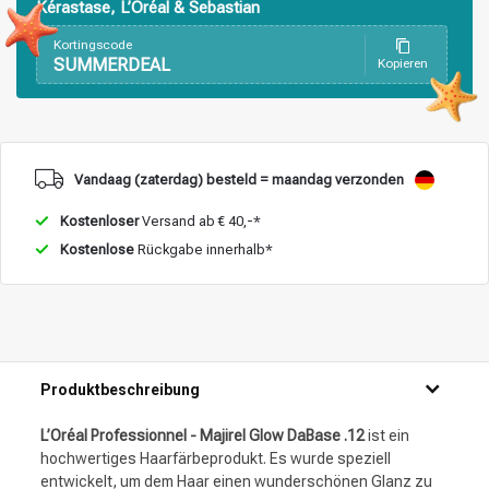
Kérastase, L’Oréal & Sebastian
Kortingscode
SUMMERDEAL
Kopieren
Vandaag (zaterdag) besteld = maandag verzonden
Kostenloser
Versand ab € 40,-*
Kostenlose
Rückgabe innerhalb*
Produktbeschreibung
L’Oréal Professionnel - Majirel Glow DaBase .12
ist ein
hochwertiges Haarfärbeprodukt. Es wurde speziell
entwickelt, um dem Haar einen wunderschönen Glanz zu