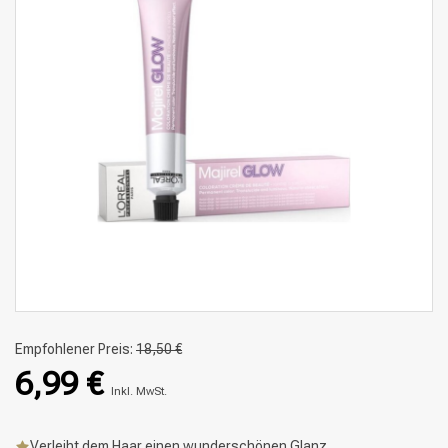
Empfohlener Preis:
18,50 €
6,99 €
Inkl. MwSt.
Verleiht dem Haar einen wunderschönen Glanz