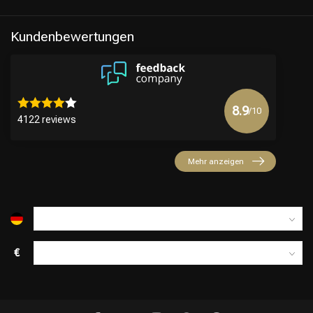
Kundenbewertungen
8.9
/10
4122 reviews
Mehr anzeigen
€