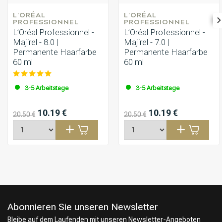
L'ORÉAL 
L'ORÉAL 
PROFESSIONNEL
PROFESSIONNEL
L’Oréal Professionnel -
L’Oréal Professionnel -
Majirel - 8.0 |
Majirel - 7.0 |
Permanente Haarfarbe
Permanente Haarfarbe
60 ml
60 ml
3-5 Arbeitstage
3-5 Arbeitstage
10.19 €
10.19 €
20.50 €
20.50 €
Abonnieren Sie unseren Newsletter
Bleibe auf dem Laufenden mit unseren Newsletter-Angeboten