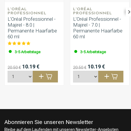
L'ORÉAL 
L'ORÉAL 
PROFESSIONNEL
PROFESSIONNEL
L’Oréal Professionnel -
L’Oréal Professionnel -
Majirel - 8.0 |
Majirel - 7.0 |
Permanente Haarfarbe
Permanente Haarfarbe
60 ml
60 ml
3-5 Arbeitstage
3-5 Arbeitstage
10.19 €
10.19 €
20.50 €
20.50 €
Abonnieren Sie unseren Newsletter
Bleibe auf dem Laufenden mit unseren Newsletter-Angeboten