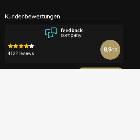
Kundenbewertungen
8.9
/10
4122 reviews
Mehr anzeigen
€