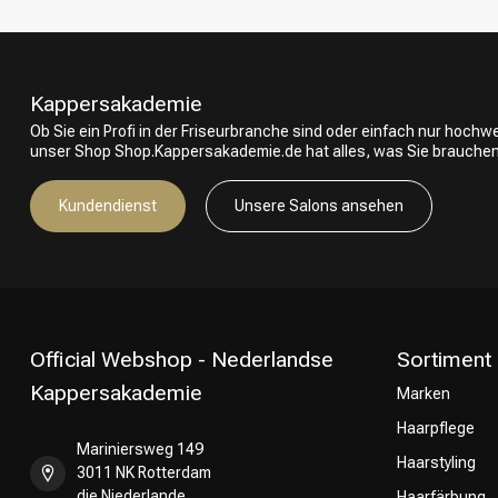
Kappersakademie
Ob Sie ein Profi in der Friseurbranche sind oder einfach nur hoch
unser Shop Shop.Kappersakademie.de hat alles, was Sie brauchen
Kundendienst
Unsere Salons ansehen
Official Webshop - Nederlandse
Sortiment
Kappersakademie
Marken
Haarpflege
Mariniersweg 149
Haarstyling
3011 NK Rotterdam
die Niederlande
Haarfärbung