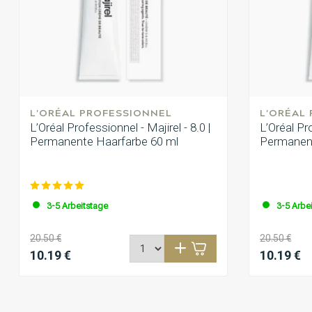
L'ORÉAL PROFESSIONNEL
L'ORÉAL
L’Oréal Professionnel - Majirel - 8.0 |
L’Oréal Pro
Permanente Haarfarbe 60 ml
Permanent
3-5 Arbeitstage
3-5 Arbe
20.50 €
20.50 €
10.19 €
10.19 €