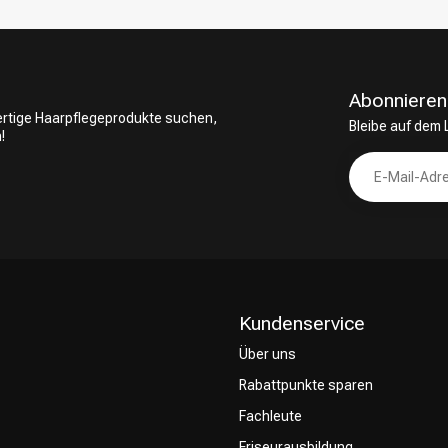
Abonnieren
wertige Haarpflegeprodukte suchen,
Bleibe auf dem
!
Kundenservice
Über uns
Rabattpunkte sparen
Fachleute
Friseurausbildung