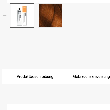
Produktbeschreibung
Gebrauchsanweisung
Nach welcher K