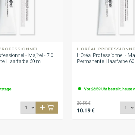
 PROFESSIONNEL
L'ORÉAL PROFESSIONN
fessionnel - Majirel - 7.0 |
L’Oréal Professionnel - Majir
e Haarfarbe 60 ml
Permanente Haarfarbe 60
itstage
Vor 23:59 Uhr bestellt, heute 
20.50 €
10.19 €