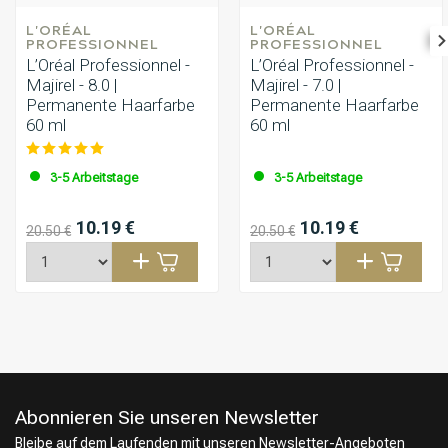
L'ORÉAL 
L'ORÉAL 
PROFESSIONNEL
PROFESSIONNEL
L’Oréal Professionnel -
L’Oréal Professionnel -
Majirel - 8.0 |
Majirel - 7.0 |
Permanente Haarfarbe
Permanente Haarfarbe
60 ml
60 ml
3-5 Arbeitstage
3-5 Arbeitstage
10.19 €
10.19 €
20.50 €
20.50 €
Abonnieren Sie unseren Newsletter
Bleibe auf dem Laufenden mit unseren Newsletter-Angeboten