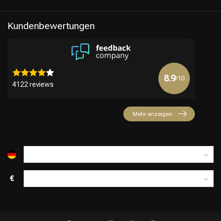
Kundenbewertungen
8.9
/10
4122 reviews
Mehr anzeigen
€