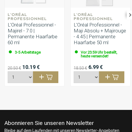
L'ORÉAL 
L'ORÉAL 
PROFESSIONNEL
PROFESSIONNEL
L’Oréal Professionnel -
L’Oréal Professionnel -
Majirel - 7.0 |
Maji Absolu + Majirouge
Permanente Haarfarbe
- 4.45 | Permanente
60 ml
Haarfarbe 50 ml
3-5 Arbeitstage
Vor 23:59 Uhr bestellt,
heute versendet!
10.19 €
6.99 €
20.50 €
18.50 €
Abonnieren Sie unseren Newsletter
Bleibe auf dem Laufenden mit unseren Newsletter-Angeboten