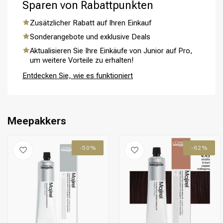
Sparen von Rabattpunkten
Zusätzlicher Rabatt auf Ihren Einkauf
Sonderangebote und exklusive Deals
Aktualisieren Sie Ihre Einkäufe von Junior auf Pro,
Umformung
CombiDeals
um weitere Vorteile zu erhalten!
Entdecken Sie, wie es funktioniert
Meepakkers
-50%
-62%