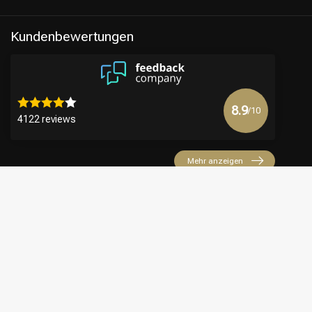
Kundenbewertungen
8.9
/10
4122 reviews
Mehr anzeigen
€