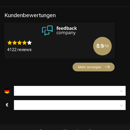
Kundenbewertungen
8.9
/10
4122 reviews
Mehr anzeigen
€