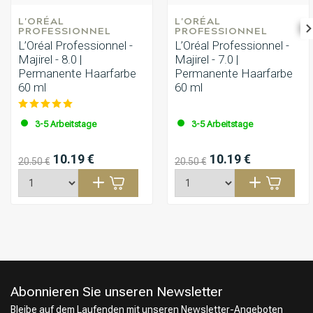
L'ORÉAL 
L'ORÉAL 
PROFESSIONNEL
PROFESSIONNEL
L’Oréal Professionnel -
L’Oréal Professionnel -
Majirel - 8.0 |
Majirel - 7.0 |
Permanente Haarfarbe
Permanente Haarfarbe
60 ml
60 ml
3-5 Arbeitstage
3-5 Arbeitstage
10.19 €
10.19 €
20.50 €
20.50 €
Abonnieren Sie unseren Newsletter
Bleibe auf dem Laufenden mit unseren Newsletter-Angeboten