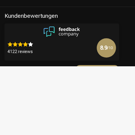
Kundenbewertungen
8.9
/10
4122 reviews
Mehr anzeigen
€