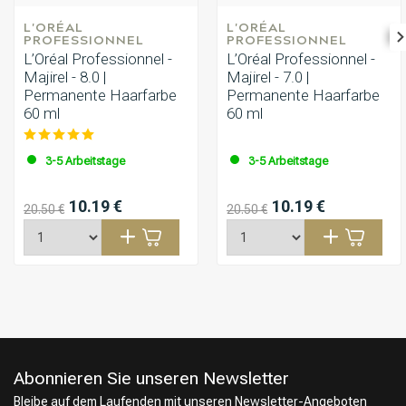
L'ORÉAL 
L'ORÉAL 
PROFESSIONNEL
PROFESSIONNEL
L’Oréal Professionnel -
L’Oréal Professionnel -
Majirel - 8.0 |
Majirel - 7.0 |
Permanente Haarfarbe
Permanente Haarfarbe
60 ml
60 ml
3-5 Arbeitstage
3-5 Arbeitstage
10.19 €
10.19 €
20.50 €
20.50 €
Abonnieren Sie unseren Newsletter
Bleibe auf dem Laufenden mit unseren Newsletter-Angeboten