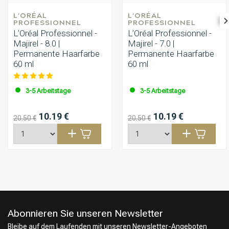
L'ORÉAL 
L'ORÉAL 
PROFESSIONNEL
PROFESSIONNEL
L’Oréal Professionnel -
L’Oréal Professionnel -
Majirel - 8.0 |
Majirel - 7.0 |
Permanente Haarfarbe
Permanente Haarfarbe
60 ml
60 ml
3-5 Arbeitstage
3-5 Arbeitstage
10.19 €
10.19 €
20.50 €
20.50 €
Abonnieren Sie unseren Newsletter
Bleibe auf dem Laufenden mit unseren Newsletter-Angeboten