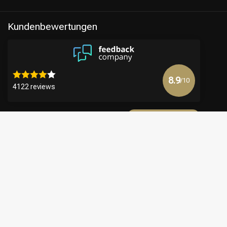
Kundenbewertungen
8.9
/10
4122 reviews
Mehr anzeigen
€