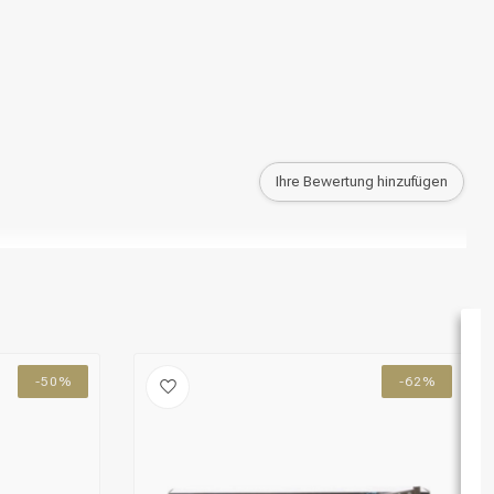
Haarfärbung
Ihre Bewertung hinzufügen
-50%
-62%