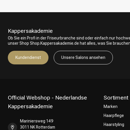
Kappersakademie
Ob Sie ein Profi in der Friseurbranche sind oder einfach nur hoch
unser Shop Shop.Kappersakademie.de hat alles, was Sie brauchen
Kundendienst
Unsere Salons ansehen
Official Webshop - Nederlandse
Sortiment
Kappersakademie
Marken
Haarpflege
Mariniersweg 149
Haarstyling
3011 NK Rotterdam