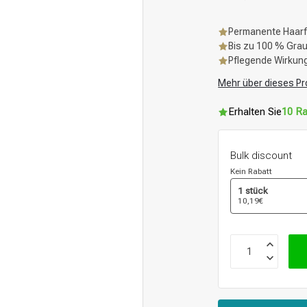
Permanente Haar
Bis zu 100 % Gr
Pflegende Wirkun
Mehr über dieses Pr
Erhalten Sie
10 Ra
Bulk discount
Kein Rabatt
1 stück
10,19€