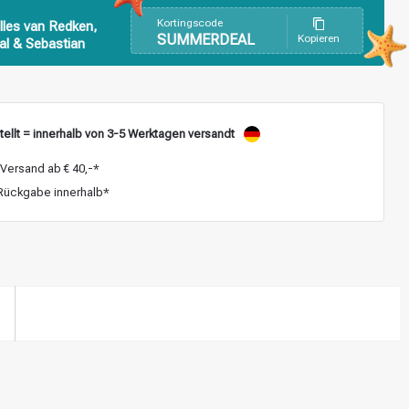
Kortingscode
lles van Redken,
SUMMERDEAL
Kopieren
al & Sebastian
ellt = innerhalb von 3-5 Werktagen versandt
Versand ab € 40,-*
ückgabe innerhalb*