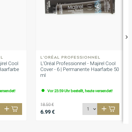
EL
L'ORÉAL PROFESSIONNEL
irel Cool
L’Oréal Professionnel - Majirel Cool
Haarfarbe
Cover - 6 | Permanente Haarfarbe 50
ml
versendet!
Vor 23:59 Uhr bestellt, heute versendet!
18.50 €
6.99 €