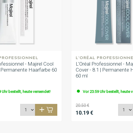
 PROFESSIONNEL
L'ORÉAL PROFESSIONN
ofessionnel - Majirel Cool
L’Oréal Professionnel - Maj
 | Permanente Haarfarbe 60
Cover - 8.1 | Permanente 
60 ml
 Uhr bestellt, heute versendet!
Vor 23:59 Uhr bestellt, heute 
20.50 €
10.19 €