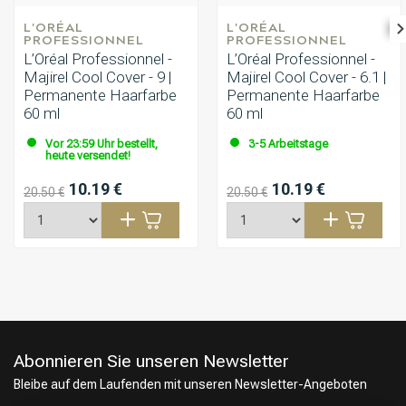
L'ORÉAL 
L'ORÉAL 
PROFESSIONNEL
PROFESSIONNEL
L’Oréal Professionnel -
L’Oréal Professionnel -
Majirel Cool Cover - 9 |
Majirel Cool Cover - 6.1 |
Permanente Haarfarbe
Permanente Haarfarbe
60 ml
60 ml
Vor 23:59 Uhr bestellt,
3-5 Arbeitstage
heute versendet!
10.19 €
10.19 €
20.50 €
20.50 €
Abonnieren Sie unseren Newsletter
Bleibe auf dem Laufenden mit unseren Newsletter-Angeboten