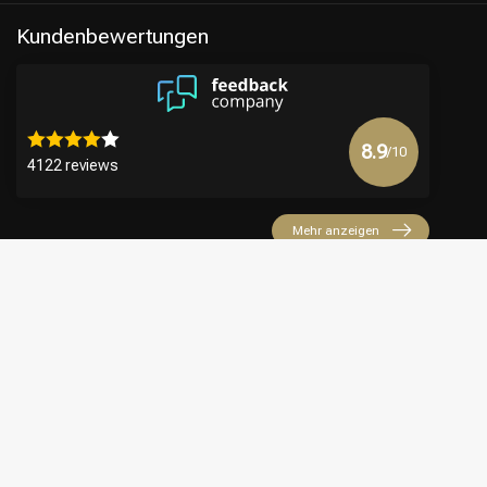
Kundenbewertungen
8.9
/10
4122 reviews
Mehr anzeigen
€