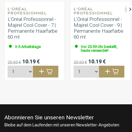
L'ORÉAL 
L'ORÉAL 
PROFESSIONNEL
PROFESSIONNEL
L’Oréal Professionnel -
L’Oréal Professionnel -
Majirel Cool Cover - 7 |
Majirel Cool Cover - 9 |
Permanente Haarfarbe
Permanente Haarfarbe
60 ml
60 ml
3-5 Arbeitstage
Vor 23:59 Uhr bestellt,
heute versendet!
10.19 €
10.19 €
20.50 €
20.50 €
Abonnieren Sie unseren Newsletter
Bleibe auf dem Laufenden mit unseren Newsletter-Angeboten