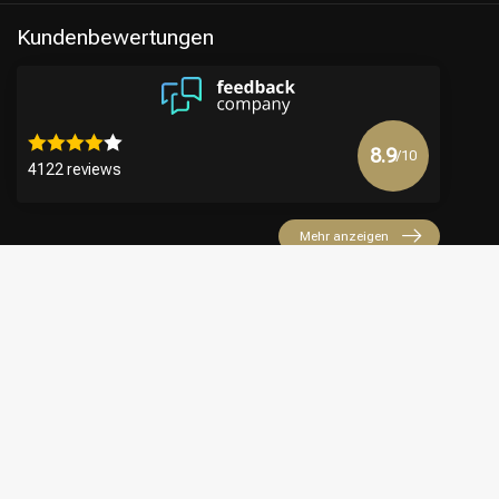
Kundenbewertungen
8.9
/10
4122 reviews
Mehr anzeigen
€