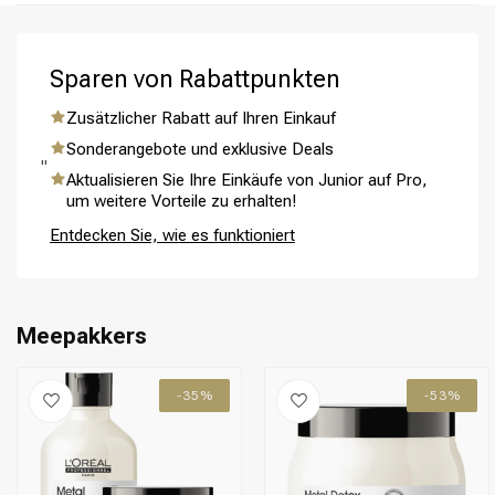
Schritt 5: Wiederholen Sie bei Bedarf für das beste
Ergebnis.
Sparen von Rabattpunkten
Zusätzlicher Rabatt auf Ihren Einkauf
Sonderangebote und exklusive Deals
Umformung
CombiDeals
"
Aktualisieren Sie Ihre Einkäufe von Junior auf Pro,
um weitere Vorteile zu erhalten!
Entdecken Sie, wie es funktioniert
Meepakkers
-35%
-53%