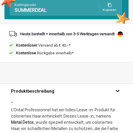
Stylingprodukte
Haarfärbung
Kortingscode
SUMMERDEAL
Kopieren
Heute bestellt = innerhalb von 3-5 Werktagen versandt
Kostenloser
Versand ab € 40,-*
Kostenlose
Rückgabe innerhalb*
Produktbeschreibung
"
L’Oréal Professionnel hat ein tolles Leave-in-Produkt für
coloriertes Haar entwickelt. Dieses Leave-in, namens
Metal Detox
, wurde speziell entwickelt, um coloriertes
Haar vor schädlichen Metallen zu schützen, die die Farbe