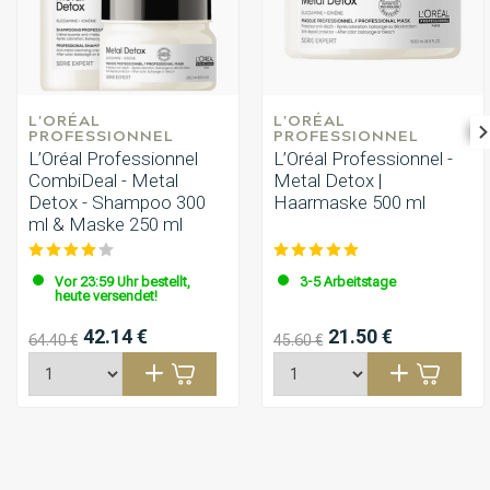
L'ORÉAL 
L'ORÉAL 
PROFESSIONNEL
PROFESSIONNEL
L’Oréal Professionnel
L’Oréal Professionnel -
CombiDeal - Metal
Metal Detox |
Detox - Shampoo 300
Haarmaske 500 ml
ml & Maske 250 ml
Vor 23:59 Uhr bestellt,
3-5 Arbeitstage
heute versendet!
42.14 €
21.50 €
64.40 €
45.60 €